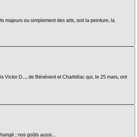
ts majeurs ou simplement des arts, soit la peinture, la
ictor D..., de Bénévent et Charbillac qui, le 25 mars, ont
changé ; nos goûts aussi...