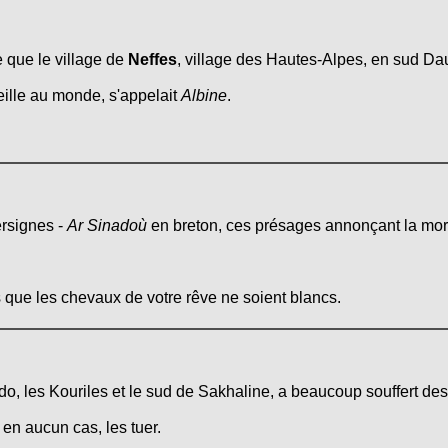
e que le village de
Neffes
, village des Hautes-Alpes, en sud Dau
eille au monde, s'appelait
Albine
.
ersignes -
Ar Sinadoù
en breton, ces présages annonçant la mort d
s que les chevaux de votre rêve ne soient blancs.
do, les Kouriles et le sud de Sakhaline, a beaucoup souffert de
en aucun cas, les tuer.