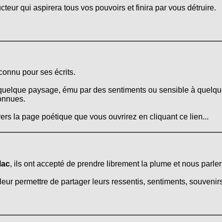
teur qui aspirera tous vos pouvoirs et finira par vous détruire.
connu pour ses écrits.
 quelque paysage, ému par des sentiments ou sensible à quelque
onnues.
ers la page poétique que vous ouvrirez en cliquant ce lien...
lac
, ils ont accepté de prendre librement la plume et nous parler 
leur permettre de partager leurs ressentis, sentiments, souvenirs