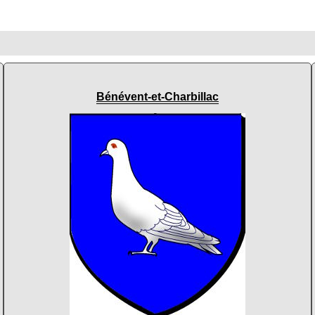
Bénévent-et-Charbillac