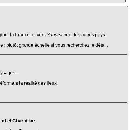
pour la France, et vers
Yandex
pour les autres pays.
e ; plutôt grande échelle si vous recherchez le détail.
ysages...
éformant la réalité des lieux.
nt et Charbillac
.