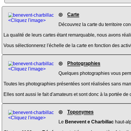
◎
Carte
<Cliquez l'image>
Découvrez la carte du territoire co
La qualité de leurs cartes étant remarquable, nous avons réalis
Vous sélectionnerez l'échelle de la carte en fonction des activi
◎
Photographies
<Cliquez l'image>
Quelques photographies vous perme
Toutes les photographies présentées sont réalisées sans manipul
Elles sont aussi le fait d'amateurs et sont donc à la portée de
◎
Toponymes
<Cliquez l'image>
Le
Benevent e Charbillac
haut-alp