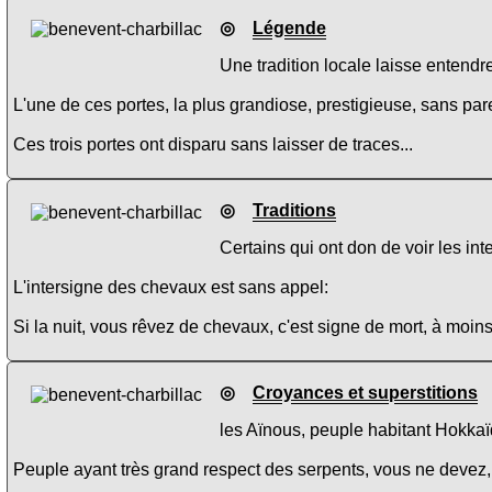
◎
Légende
Une tradition locale laisse entendr
L'une de ces portes, la plus grandiose, prestigieuse, sans par
Ces trois portes ont disparu sans laisser de traces...
◎
Traditions
Certains qui ont don de voir les int
L'intersigne des chevaux est sans appel:
Si la nuit, vous rêvez de chevaux, c'est signe de mort, à moin
◎
Croyances et superstitions
les Aïnous, peuple habitant Hokkaï
Peuple ayant très grand respect des serpents, vous ne devez, 