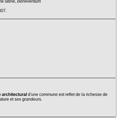
e latine,
Beneventum
307.
 architectural
d'une commune est reflet de la richesse de
nature et ses grandeurs.