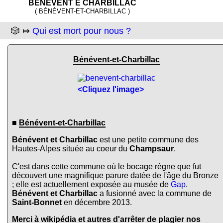
BENEVENT E CHARBILLAC
( BÉNÉVENT-ET-CHARBILLAC )
🎲 ⤇
Qui est mort pour nous ?
Bénévent-et-Charbillac
<Cliquez l'image>
■
Bénévent-et-Charbillac
Bénévent et Charbillac
est une petite commune des
Hautes-Alpes située au coeur du
Champsaur
.
C'est dans cette commune où le bocage règne que fut
découvert une magnifique parure datée de l'âge du Bronze
; elle est actuellement exposée au musée de
Gap
.
Bénévent et Charbillac
a fusionné avec la commune de
Saint-Bonnet
en décembre 2013.
Merci à wikipédia et autres d'arrêter de plagier nos