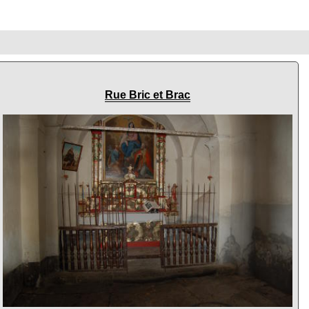
Rue Bric et Brac