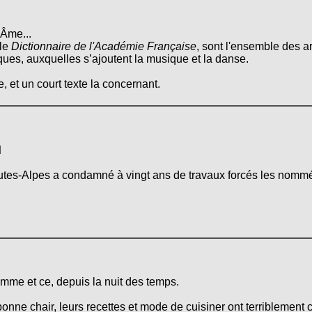
'Âme...
 le
Dictionnaire de l'Académie Française
, sont l'ensemble des ar
tiques, auxquelles s’ajoutent la musique et la danse.
, et un court texte la concernant.
d
tes-Alpes a condamné à vingt ans de travaux forcés les nommés V
omme et ce, depuis la nuit des temps.
onne chair, leurs recettes et mode de cuisiner ont terriblement 