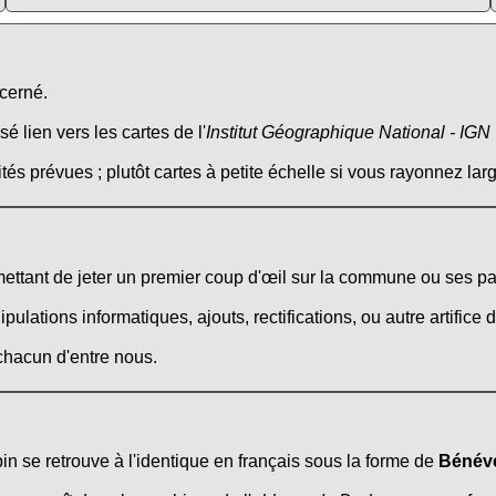
ncerné.
é lien vers les cartes de l'
Institut Géographique National - IGN
tés prévues ; plutôt cartes à petite échelle si vous rayonnez larg
ttant de jeter un premier coup d'œil sur la commune ou ses pa
ations informatiques, ajouts, rectifications, ou autre artifice d
 chacun d'entre nous.
in se retrouve à l'identique en français sous la forme de
Bénéve