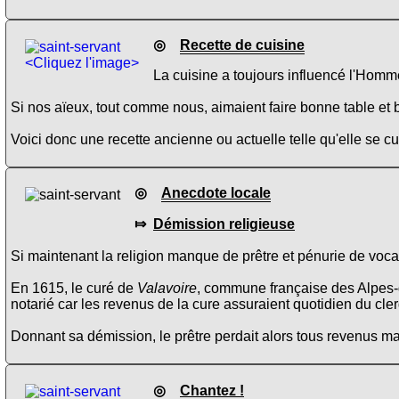
◎
Recette de cuisine
<Cliquez l'image>
La cuisine a toujours influencé l'Homme
Si nos aïeux, tout comme nous, aimaient faire bonne table et b
Voici donc une recette ancienne ou actuelle telle qu'elle se 
◎
Anecdote locale
⤇
Démission religieuse
Si maintenant la religion manque de prêtre et pénurie de vocati
En 1615, le curé de
Valavoire
, commune française des Alpes-d
notarié car les revenus de la cure assuraient quotidien du cler
Donnant sa démission, le prêtre perdait alors tous revenus ma
◎
Chantez !