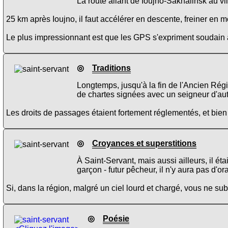
La route allant de Ioujno-Sakhalinsk au vi
25 km après Ioujno, il faut accélérer en descente, freiner en 
Le plus impressionnant est que les GPS s'expriment soudain av
◎
Traditions
Longtemps, jusqu'à la fin de l'Ancien Rég
de chartes signées avec un seigneur d'aut
Les droits de passages étaient fortement réglementés, et bien
◎
Croyances et superstitions
À Saint-Servant, mais aussi ailleurs, il étai
garçon - futur pêcheur, il n'y aura pas d'
Si, dans la région, malgré un ciel lourd et chargé, vous ne sub
◎
Poésie