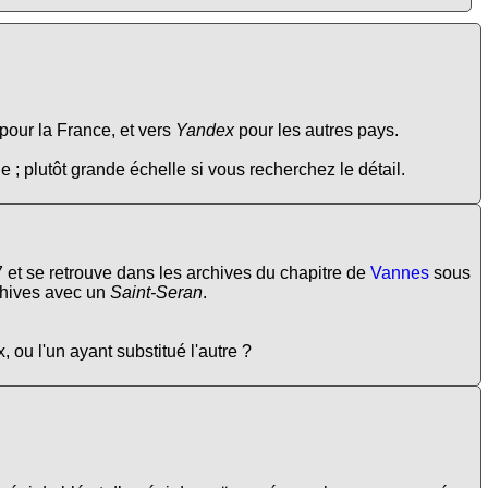
pour la France, et vers
Yandex
pour les autres pays.
e ; plutôt grande échelle si vous recherchez le détail.
87 et se retrouve dans les archives du chapitre de
Vannes
sous
chives avec un
Saint-Seran
.
x, ou l'un ayant substitué l'autre ?