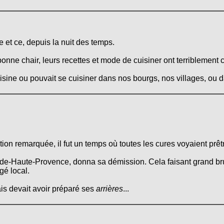
 et ce, depuis la nuit des temps.
onne chair, leurs recettes et mode de cuisiner ont terriblement 
cuisine ou pouvait se cuisiner dans nos bourgs, nos villages, ou
on remarquée, il fut un temps où toutes les cures voyaient prêtre
e-Haute-Provence, donna sa démission. Cela faisant grand brui
gé local.
is devait avoir préparé ses
arrières
...