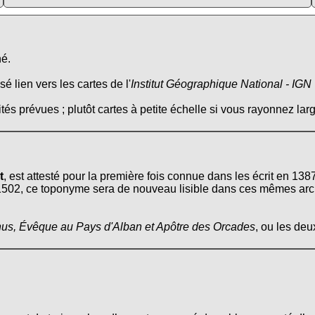
né.
é lien vers les cartes de l'
Institut Géographique National - IGN
tés prévues ; plutôt cartes à petite échelle si vous rayonnez larg
t
, est attesté pour la première fois connue dans les écrit en 13
1502, ce toponyme sera de nouveau lisible dans ces mêmes ar
us, Évêque au Pays d'Alban et Apôtre des Orcades
, ou les deu