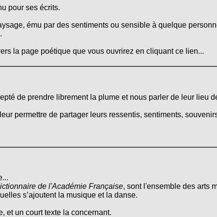
u pour ses écrits.
aysage, ému par des sentiments ou sensible à quelque personne,
.
ers la page poétique que vous ouvrirez en cliquant ce lien...
ccepté de prendre librement la plume et nous parler de leur lieu d
leur permettre de partager leurs ressentis, sentiments, souvenirs
...
ictionnaire de l'Académie Française
, sont l'ensemble des arts m
quelles s’ajoutent la musique et la danse.
, et un court texte la concernant.