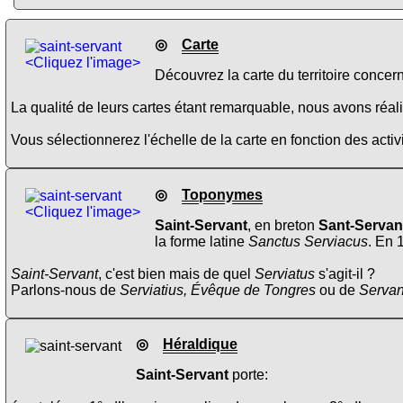
◎
Carte
<Cliquez l'image>
Découvrez la carte du territoire concer
La qualité de leurs cartes étant remarquable, nous avons réalis
Vous sélectionnerez l'échelle de la carte en fonction des activi
◎
Toponymes
<Cliquez l'image>
Saint-Servant
, en breton
Sant-Servan
la forme latine
Sanctus Serviacus
. En 
Saint-Servant
, c'est bien mais de quel
Serviatus
s'agit-il ?
Parlons-nous de
Serviatius, Évêque de Tongres
ou de
Servan
◎
Héraldique
Saint-Servant
porte: