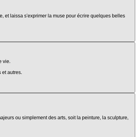
 et laissa s'exprimer la muse pour écrire quelques belles
e vie.
 et autres.
ajeurs ou simplement des arts, soit la peinture, la sculpture,