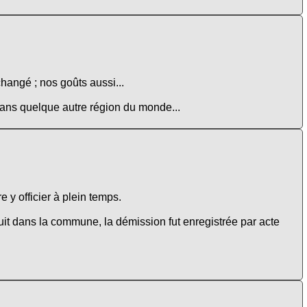
changé ; nos goûts aussi...
 dans quelque autre région du monde...
 y officier à plein temps.
t dans la commune, la démission fut enregistrée par acte