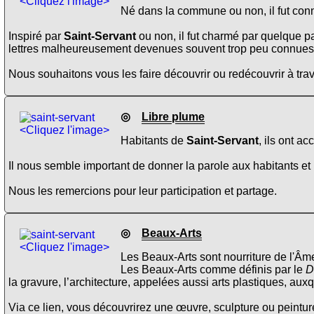
<Cliquez l'image>
Né dans la commune ou non, il fut conn
Inspiré par
Saint-Servant
ou non, il fut charmé par quelque p
lettres malheureusement devenues souvent trop peu connues
Nous souhaitons vous les faire découvrir ou redécouvrir à trav
◎
Libre plume
<Cliquez l'image>
Habitants de
Saint-Servant
, ils ont a
Il nous semble important de donner la parole aux habitants et 
Nous les remercions pour leur participation et partage.
◎
Beaux-Arts
<Cliquez l'image>
Les Beaux-Arts sont nourriture de l'Âme
Les Beaux-Arts comme définis par le
D
la gravure, l’architecture, appelées aussi arts plastiques, aux
Via ce lien, vous découvrirez une œuvre, sculpture ou peinture