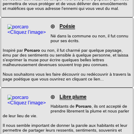
permettra de vous protéger et de vous délivrer des envoûtements
et maléfices que vous adresse l'ennemi qui vous veut du mal.
◎
Poésie
<Cliquez l'image>
Né dans la commune ou non, il fut connu
pour ses écrits.
Inspiré par
Porcaro
ou non, il fut charmé par quelque paysage,
ému par des sentiments ou sensible à quelque personne, et laissa
s'exprimer la muse pour écrire quelques belles lettres
malheureusement devenues souvent trop peu connues.
Nous souhaitons vous les faire découvrir ou redécouvrir à travers la
page poétique que vous ouvrirez en cliquant ce lien...
◎
Libre plume
<Cliquez l'image>
Habitants de
Porcaro
, ils ont accepté de
prendre librement la plume et nous parler
de leur lieu de vie.
Il nous semble important de donner la parole aux habitants et leur
permettre de partager leurs ressentis, sentiments, souvenirs et