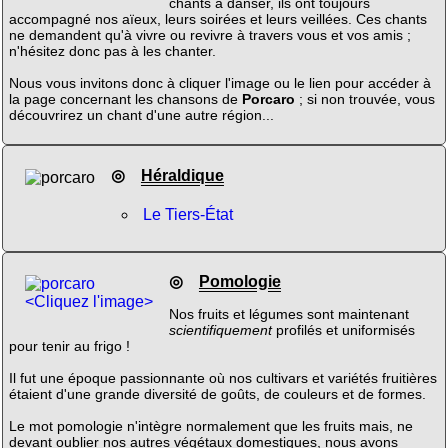
chants à danser, ils ont toujours
accompagné nos aïeux, leurs soirées et leurs veillées. Ces chants
ne demandent qu'à vivre ou revivre à travers vous et vos amis ;
n'hésitez donc pas à les chanter.
Nous vous invitons donc à cliquer l'image ou le lien pour accéder à
la page concernant les chansons de
Porcaro
; si non trouvée, vous
découvrirez un chant d'une autre région...
◎
Héraldique
Le Tiers-État
◎
Pomologie
<Cliquez l'image>
Nos fruits et légumes sont maintenant
scientifiquement
profilés et uniformisés
pour tenir au frigo !
Il fut une époque passionnante où nos cultivars et variétés fruitières
étaient d'une grande diversité de goûts, de couleurs et de formes.
Le mot pomologie n'intègre normalement que les fruits mais, ne
devant oublier nos autres végétaux domestiques, nous avons