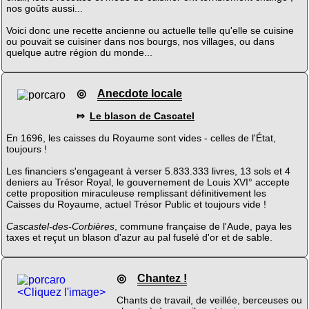
nos goûts aussi...
Voici donc une recette ancienne ou actuelle telle qu'elle se cuisine
ou pouvait se cuisiner dans nos bourgs, nos villages, ou dans
quelque autre région du monde...
◎
Anecdote locale
⤇
Le blason de Cascatel
En 1696, les caisses du Royaume sont vides - celles de l'État,
toujours !
Les financiers s'engageant à verser 5.833.333 livres, 13 sols et 4
deniers au Trésor Royal, le gouvernement de Louis XVI° accepte
cette proposition miraculeuse remplissant définitivement les
Caisses du Royaume, actuel Trésor Public et toujours vide !
Cascastel-des-Corbières
, commune française de l'Aude, paya les
taxes et reçut un blason d'azur au pal fuselé d'or et de sable.
◎
Chantez !
<Cliquez l'image>
Chants de travail, de veillée, berceuses ou