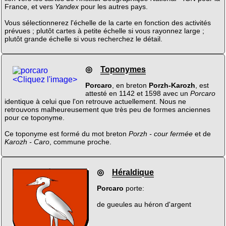
France, et vers
Yandex
pour les autres pays.
Vous sélectionnerez l'échelle de la carte en fonction des activités
prévues ; plutôt cartes à petite échelle si vous rayonnez large ;
plutôt grande échelle si vous recherchez le détail.
◎
Toponymes
<Cliquez l'image>
Porcaro
, en breton
Porzh-Karozh
, est
attesté en 1142 et 1598 avec un
Porcaro
identique à celui que l'on retrouve actuellement. Nous ne
retrouvons malheureusement que très peu de formes anciennes
pour ce toponyme.
Ce toponyme est formé du mot breton
Porzh - cour fermée
et de
Karozh - Caro
, commune proche.
◎
Héraldique
Porcaro
porte:
de gueules au héron d'argent