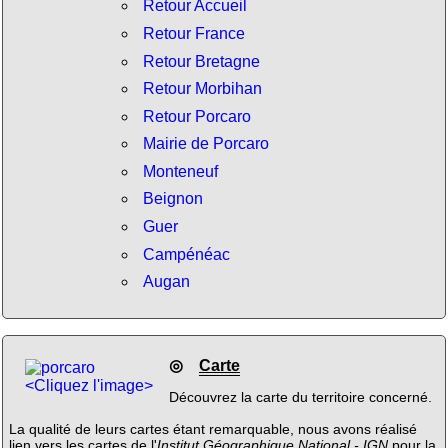
Retour Accueil
Retour France
Retour Bretagne
Retour Morbihan
Retour Porcaro
Mairie de Porcaro
Monteneuf
Beignon
Guer
Campénéac
Augan
◎
Carte
<Cliquez l'image>
Découvrez la carte du territoire concerné.
La qualité de leurs cartes étant remarquable, nous avons réalisé
lien vers les cartes de l'
Institut Géographique National - IGN
pour la