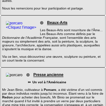
autres.
Nous les remercions pour leur participation et partage.
◎
Beaux-Arts
<Cliquez l'image>
Les Beaux-Arts sont nourriture de l'Âme...
Les Beaux-Arts comme définis par le
Dictionnaire de l'Académie Française
, sont l'ensemble des arts
majeurs ou simplement des arts, soit la peinture, la sculpture, la
gravure, l’architecture, appelées aussi arts plastiques, auxquelles
s’ajoutent la musique et la danse.
Via ce lien, vous découvrirez une œuvre, sculpture ou peinture, et
un court texte la concernant.
◎
Presse ancienne
⤇ Un vol à l'Américaine
Mr Jean Binio, cultivateur à
Porcaro
, a été victime d'un vol commis
par deux individus restés jusqu'ici inconnus. Etant venu à la foire de
Redon
pour acheter des boeufs, Mr Binio se promenait sur le
marché quand il fut invité à prendre un verre par deux particuliers
d'une mine très correcte; la conversation s'engagea et, à un certain