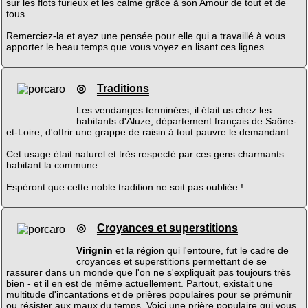
sur les flots furieux et les calme grâce à son Amour de tout et de
tous.
Remerciez-la et ayez une pensée pour elle qui a travaillé à vous
apporter le beau temps que vous voyez en lisant ces lignes...
◎
Traditions
Les vendanges terminées, il était us chez les
habitants d'Aluze, département français de Saône-
et-Loire, d'offrir une grappe de raisin à tout pauvre le demandant.
Cet usage était naturel et très respecté par ces gens charmants
habitant la commune.
Espéront que cette noble tradition ne soit pas oubliée !
◎
Croyances et superstitions
Virignin
et la région qui l'entoure, fut le cadre de
croyances et superstitions permettant de se
rassurer dans un monde que l'on ne s'expliquait pas toujours très
bien - et il en est de même actuellement. Partout, existait une
multitude d'incantations et de prières populaires pour se prémunir
ou résister aux maux du temps. Voici une prière populaire qui vous