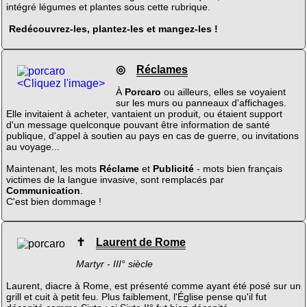
intégré légumes et plantes sous cette rubrique.
Redécouvrez-les, plantez-les et mangez-les !
◎
Réclames
<Cliquez l'image>
À
Porcaro
ou ailleurs, elles se voyaient
sur les murs ou panneaux d'affichages.
Elle invitaient à acheter, vantaient un produit, ou étaient support
d'un message quelconque pouvant être information de santé
publique, d'appel à soutien au pays en cas de guerre, ou invitations
au voyage...
Maintenant, les mots
Réclame
et
Publicité
- mots bien français
victimes de la langue invasive, sont remplacés par
Communication
.
C'est bien dommage !
✝
Laurent de Rome
Martyr - III° siècle
Laurent, diacre à Rome, est présenté comme ayant été posé sur un
grill et cuit à petit feu. Plus faiblement, l'Église pense qu'il fut