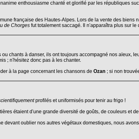
unanime enthousiasme chanté et glorifié par les républiques suc
mune française des Hautes-Alpes. Lors de la vente des biens n
u de Chorges
fut totalement saccagé. Il n'apparaîtra plus sur l
s ou chants à danser, ils ont toujours accompagné nos aïeux, le
mis ; n'hésitez donc pas à les chanter.
céder à la page concernant les chansons de
Ozan
; si non trouvé
scientifiquement
profilés et uniformisés pour tenir au frigo !
itières étaient d'une grande diversité de goûts, de couleurs et d
ne devant oublier nos autres végétaux domestiques, nous avons 