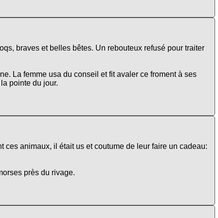
s, braves et belles bêtes. Un rebouteux refusé pour traiter
lune. La femme usa du conseil et fit avaler ce froment à ses
la pointe du jour.
 ces animaux, il était us et coutume de leur faire un cadeau:
morses près du rivage.