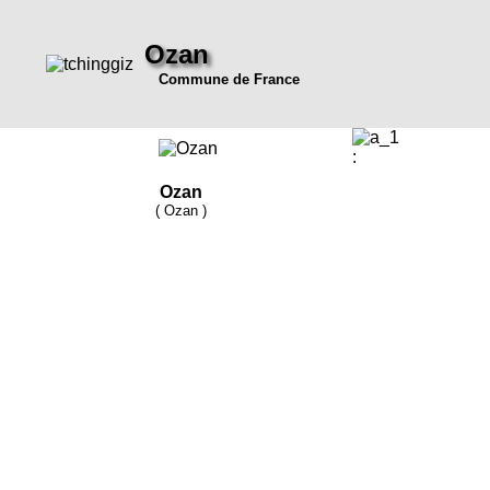
Ozan
Commune de France
:
Ozan
( Ozan )