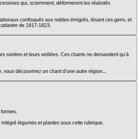
cessives qui, sciemment, déformeront les réalistés
ationaux confisqués aux nobles émigrés, lésant ces gens, et
e cadastre de 1817-1823.
urs soirées et leurs veillées. Ces chants ne demandent qu'à
e, vous découvrirez un chant d'une autre région...
e formes.
intégré légumes et plantes sous cette rubrique.