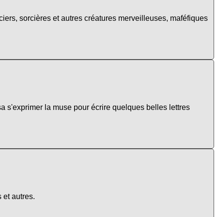
ciers, sorcières et autres créatures merveilleuses, maféfiques
 s'exprimer la muse pour écrire quelques belles lettres
 et autres.