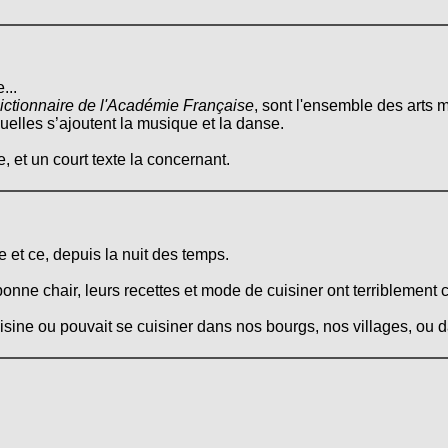
...
ictionnaire de l'Académie Française
, sont l'ensemble des arts m
quelles s’ajoutent la musique et la danse.
, et un court texte la concernant.
 et ce, depuis la nuit des temps.
onne chair, leurs recettes et mode de cuisiner ont terriblement 
cuisine ou pouvait se cuisiner dans nos bourgs, nos villages, ou