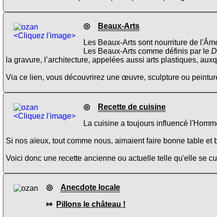
◎
Beaux-Arts
<Cliquez l'image>
Les Beaux-Arts sont nourriture de l'Âme
Les Beaux-Arts comme définis par le
D
la gravure, l’architecture, appelées aussi arts plastiques, aux
Via ce lien, vous découvrirez une œuvre, sculpture ou peinture
◎
Recette de cuisine
<Cliquez l'image>
La cuisine a toujours influencé l'Homme
Si nos aïeux, tout comme nous, aimaient faire bonne table et b
Voici donc une recette ancienne ou actuelle telle qu'elle se 
◎
Anecdote locale
⤇
Pillons le château !