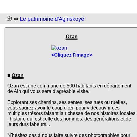
🎲 ⤇
Le patrimoine d'Aginskoyé
Ozan
<Cliquez l'image>
■
Ozan
Ozan est une commune de 500 habitants en département
de Ain qui vous sera d'agréable visite.
Explorant ses chemins, ses sentes, ses rues ou ruelles,
vous saurez avoir le coup d'œil pour y découvrir ces
multiples trésors faisant la richesse de nos histoires locales
; histoire qui est celle des hommes, des générations et de
leurs durs labeurs...
N'hésitez pas à nous faire suivre des photographies pour