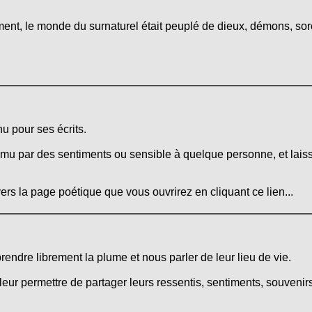
lement, le monde du surnaturel était peuplé de dieux, démons, sor
u pour ses écrits.
mu par des sentiments ou sensible à quelque personne, et laissa
ers la page poétique que vous ouvrirez en cliquant ce lien...
prendre librement la plume et nous parler de leur lieu de vie.
leur permettre de partager leurs ressentis, sentiments, souvenirs