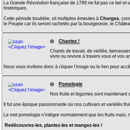
La
Grande Révolution
française de 1789 ne fut pas ce bel et 
historiques.
Cette période troublée, vit multiples émeutes à
Chorges
, com
le Peuple car ils seront rachetés par la bourgeoisie, le
Châtea
◎
Chantez !
<Cliquez l'image>
Chants de travail, de veillée, berceuse
vivre ou revivre à travers vous et vos a
Nous vous invitons donc à cliquer l'image ou le lien pour ac
◎
Pomologie
<Cliquez l'image>
Nos fruits et légumes sont maintenant
Il fut une époque passionnante où nos cultivars et variétés fru
Le mot pomologie n'intègre normalement que les fruits mais, 
Redécouvrez-les, plantez-les et mangez-les !