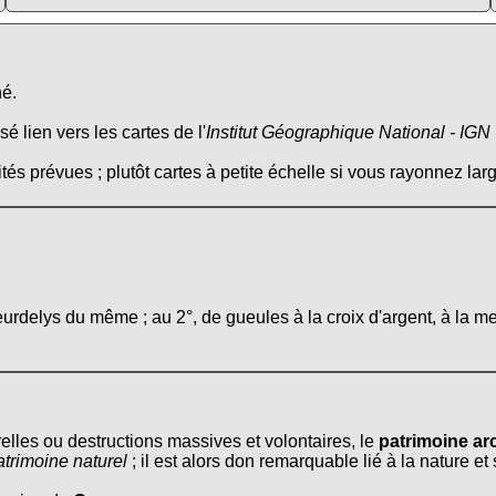
né.
é lien vers les cartes de l'
Institut Géographique National - IGN
tés prévues ; plutôt cartes à petite échelle si vous rayonnez larg
eurdelys du même ; au 2°, de gueules à la croix d'argent, à la m
relles ou destructions massives et volontaires, le
patrimoine arc
atrimoine naturel
; il est alors don remarquable lié à la nature e