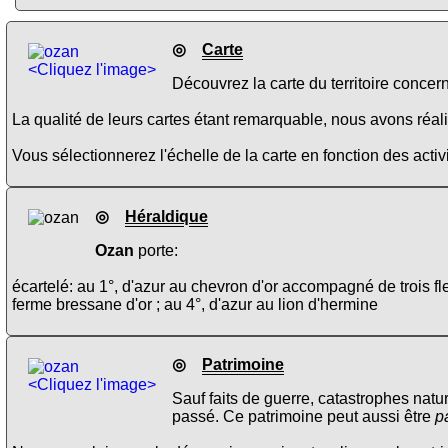
◎
Carte
<Cliquez l'image>
Découvrez la carte du territoire concer
La qualité de leurs cartes étant remarquable, nous avons réalis
Vous sélectionnerez l'échelle de la carte en fonction des activi
◎
Héraldique
Ozan
porte:
écartelé: au 1°, d'azur au chevron d'or accompagné de trois fl
ferme bressane d'or ; au 4°, d'azur au lion d'hermine
◎
Patrimoine
<Cliquez l'image>
Sauf faits de guerre, catastrophes natu
passé. Ce patrimoine peut aussi être
p