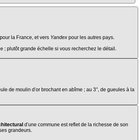
pour la France, et vers
Yandex
pour les autres pays.
e ; plutôt grande échelle si vous recherchez le détail.
eule de moulin d'or brochant en abîme ; au 3°, de gueules à la
hitectural
d'une commune est reflet de la richesse de son
t ses grandeurs.