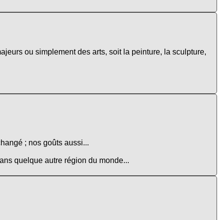
ajeurs ou simplement des arts, soit la peinture, la sculpture,
changé ; nos goûts aussi...
 dans quelque autre région du monde...