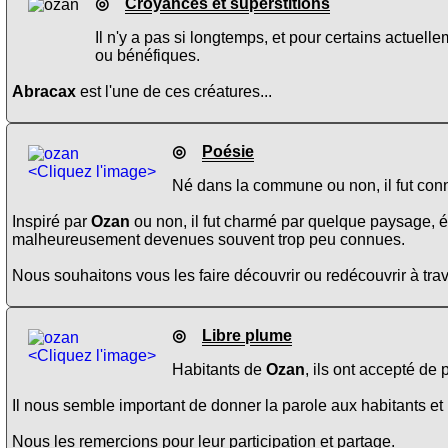
◎
Croyances et superstitions
Il n'y a pas si longtemps, et pour certains actuel
ou bénéfiques.
Abracax
est l'une de ces créatures...
◎
Poésie
<Cliquez l'image>
Né dans la commune ou non, il fut conn
Inspiré par
Ozan
ou non, il fut charmé par quelque paysage, é
malheureusement devenues souvent trop peu connues.
Nous souhaitons vous les faire découvrir ou redécouvrir à trav
◎
Libre plume
<Cliquez l'image>
Habitants de
Ozan
, ils ont accepté de 
Il nous semble important de donner la parole aux habitants et 
Nous les remercions pour leur participation et partage.