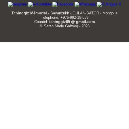
Tchinggiz Mémoriel
- Bayanzukh - OULAN-BATOR - Mongolia
Téléphone: +976-992-19-839
Courriel:
tchinggiz05 @ gmail.com
© Saran Marie Galtsog - 2026