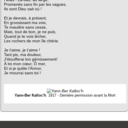
Promenés sans fin par les vagues,
Ils sont Dieu sait où !
Et je devrais, à présent,
En grossissant ma voix,
Te maudire sans cesse,
Mais, tout de bon, je ne puis,
Quand je te vois lécher,
Les rochers de mon île chérie.
Je t'aime, je t'aime !
Tant pis, ma douleur,
J'étoufferai ton gémissement!
À toi mon cœur, Ô mer,
Et si je quitte l'Armor,
Je mourrai sans toi !
Yann-Ber Kalloc'h
: 1917 - Dernière permission avant la Mort