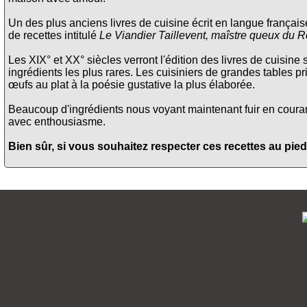
Un des plus anciens livres de cuisine écrit en langue français
de recettes intitulé
Le Viandier Taillevent, maîstre queux du R
Les XIX° et XX° siècles verront l'édition des livres de cuisine 
ingrédients les plus rares. Les cuisiniers de grandes tables pri
œufs au plat à la poésie gustative la plus élaborée.
Beaucoup d'ingrédients nous voyant maintenant fuir en courant 
avec enthousiasme.
Bien sûr, si vous souhaitez respecter ces recettes au pied