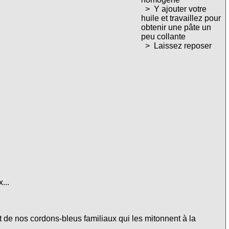
> Y ajouter votre
huile et travaillez pour
obtenir une pâte un
peu collante
> Laissez reposer
...
 de nos cordons-bleus familiaux qui les mitonnent à la