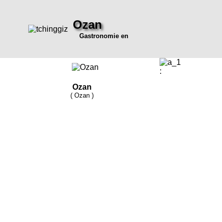
Ozan
Gastronomie en
:
Ozan
( Ozan )