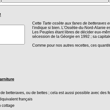
e
Cette
Tarte ossète aux fanes de betteraves e
l'indique si bien. L'Ossétie-du-Nord-Alanie 
Les Peuples étant libres de décider eux-même
sécession de la Géorgie en 1992 ; sa capitale
Comme pour nos autres recettes, ces quantit
arniture
de betteraves, ou de bettes ; cela est aussi possible avec des 
équivalent français
n cottage