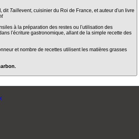
l
, dit
Taillevent
, cuisinier du Roi de France, et auteur d'un livre
nt
siles à la préparation des restes ou l'utilisation des
 dans l'écriture gastronomique, allant de la simple recette des
onneur et nombre de recettes utilisent les matières grasses
harbon.