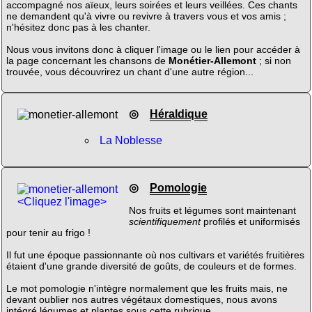
accompagné nos aïeux, leurs soirées et leurs veillées. Ces chants
ne demandent qu'à vivre ou revivre à travers vous et vos amis ;
n'hésitez donc pas à les chanter.
Nous vous invitons donc à cliquer l'image ou le lien pour accéder à
la page concernant les chansons de
Monétier-Allemont
; si non
trouvée, vous découvrirez un chant d'une autre région...
◎
Héraldique
La Noblesse
◎
Pomologie
<Cliquez l'image>
Nos fruits et légumes sont maintenant
scientifiquement
profilés et uniformisés
pour tenir au frigo !
Il fut une époque passionnante où nos cultivars et variétés fruitières
étaient d'une grande diversité de goûts, de couleurs et de formes.
Le mot pomologie n'intègre normalement que les fruits mais, ne
devant oublier nos autres végétaux domestiques, nous avons
intégré légumes et plantes sous cette rubrique.