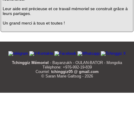
Leur aide est précieuse et ce travail mémoriel se construit grâce à
leurs partages.
Un grand merci à tous et toutes !
Tchinggiz Mémoriel
- Bayanzukh - OULAN-BATOR - Mongolia
Téléphone: +976-992-19-839
Courriel:
tchinggiz05 @ gmail.com
© Saran Marie Galtsog - 2026