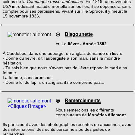
colons de la
Compagnie russo-américaine
. Fin 1819, un navire des
USA introduisant maladie mortelle sur les îles, il se dépensera sans
compter pour ses paroissiens. Vivant sur l'île Spruce, il y meurt le
15 novembre 1836.
◎
Blagounette
⤇
Le lièvre - Année 1892
À Caudebec, dans une auberge, un anglais demande un lièvre.
- Donne du lièvre, dit l'aubergiste à son mari, sans la moindre
hésitation.
- Tu sais bien que nous n'avons pas de lièvre répond le mari à sa
femme.
La femme, sans broncher:
- Donne lui du lapin, un anglais, il ne comprend pas...
◎
Remerciements
<Cliquez l'image>
Nous remercions les différents
contributeurs de
Monétier-Allemont
.
Ils participent avec des photographies récentes ou anciennes, avec
des informations, des écrits personnels ou des pistes de
recherches.