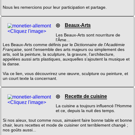
Nous les remercions pour leur participation et partage.
◎
Beaux-Arts
<Cliquez l'image>
Les Beaux-Arts sont nourriture de
l'Âme...
Les Beaux-Arts comme définis par le
Dictionnaire de l'Académie
Française
, sont l'ensemble des arts majeurs ou simplement des
arts, soit la peinture, la sculpture, la gravure, l’architecture,
appelées aussi arts plastiques, auxquelles s’ajoutent la musique et
la danse.
Via ce lien, vous découvrirez une œuvre, sculpture ou peinture, et
un court texte la concernant.
◎
Recette de cuisine
<Cliquez l'image>
La cuisine a toujours influencé l'Homme
et ce, depuis la nuit des temps.
Si nos aïeux, tout comme nous, aimaient faire bonne table et bonne
chair, leurs recettes et mode de cuisiner ont terriblement changé ;
nos goûts aussi...