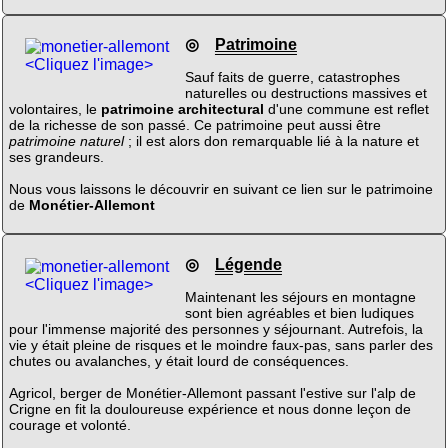
◎
Patrimoine
<Cliquez l'image>
Sauf faits de guerre, catastrophes
naturelles ou destructions massives et
volontaires, le
patrimoine architectural
d'une commune est reflet
de la richesse de son passé. Ce patrimoine peut aussi être
patrimoine naturel
; il est alors don remarquable lié à la nature et
ses grandeurs.
Nous vous laissons le découvrir en suivant ce lien sur le patrimoine
de
Monétier-Allemont
◎
Légende
<Cliquez l'image>
Maintenant les séjours en montagne
sont bien agréables et bien ludiques
pour l'immense majorité des personnes y séjournant. Autrefois, la
vie y était pleine de risques et le moindre faux-pas, sans parler des
chutes ou avalanches, y était lourd de conséquences.
Agricol, berger de Monétier-Allemont passant l'estive sur l'alp de
Crigne en fit la douloureuse expérience et nous donne leçon de
courage et volonté.