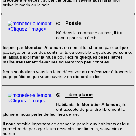
précédent le décès ; suivant le bruit, ils savent aussi si la mort
arrive le matin ou le soir...
◎
Poésie
<Cliquez l'image>
Né dans la commune ou non, il fut
connu pour ses écrits.
Inspiré par
Monétier-Allemont
ou non, il fut charmé par quelque
paysage, ému par des sentiments ou sensible à quelque personne,
et laissa s'exprimer la muse pour écrire quelques belles lettres
malheureusement devenues souvent trop peu connues.
Nous souhaitons vous les faire découvrir ou redécouvrir à travers la
page poétique que vous ouvrirez en cliquant ce lien...
◎
Libre plume
<Cliquez l'image>
Habitants de
Monétier-Allemont
, ils
ont accepté de prendre librement la
plume et nous parler de leur lieu de vie.
Il nous semble important de donner la parole aux habitants et leur
permettre de partager leurs ressentis, sentiments, souvenirs et
autres.