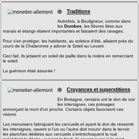
◎
Traditions
Autrefois, à
Bouligneux
, comme dans
les
Dombes
, les fièvres liées aux
marais et étangs étaient importantes et faisaient des ravages.
Pour s'en protéger, les habitants, au solstice d'été, allaient près du
cours de la Chalaronne y adorer le Soleil au Levant.
Ceci fait, ils jetaient un soleil de paille dans la rivière en remerciant
le soleil.
La guérison était assurée !
◎
Croyances et superstitions
En Bretagne, certains ont le don de voir
les intersignes, ces présages
annonçant la mort d'un proche. Certains objets favorisent ces
visions.
Les menuisiers fabriquant les cercueils et ayant le don de ressentir
les intersignes, savent si l'un ou l'autre doit mourir dans le terroir:
les planches dédiées aux cercueils s'entrechoquent la nuit