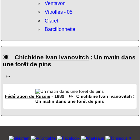
Ventavon
Vitrolles - 05
Claret
Barcillonnette
⌘
Chichkine Ivan Ivanovitch
: Un matin dans
une forêt de pins
⤇
Fédération de Russie
- 1889 ⤇ Chichkine Ivan Ivanovitch :
Un matin dans une forêt de pins