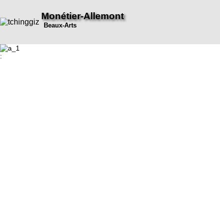
Monétier-Allemont
Beaux-Arts
: