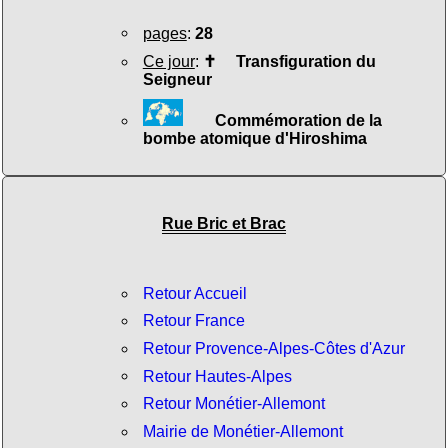
pages
:
28
Ce jour
:
✝
Transfiguration du
Seigneur
Commémoration de la
bombe atomique d'Hiroshima
Rue Bric et Brac
Retour Accueil
Retour France
Retour Provence-Alpes-Côtes d'Azur
Retour Hautes-Alpes
Retour Monétier-Allemont
Mairie de Monétier-Allemont