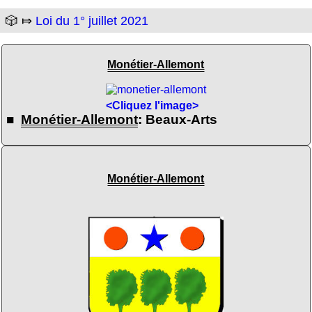
🎲 ⤇
Loi du 1° juillet 2021
Monétier-Allemont
<Cliquez l'image>
■
Monétier-Allemont
: Beaux-Arts
Monétier-Allemont