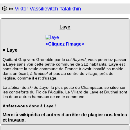
🎲 ⤇
Viktor Vassilievitch Talalikhin
Laye
<Cliquez l'image>
■
Laye
Quittant Gap vers Grenoble par le
col Bayard
, vous pourriez passer
à
Laye
sans voir cette petite commune de 212 habitants.
Laye
est
sans doute la seule commune de France à avoir installé sa mairie
dans un écart, à
Brutinel
et pas au centre du village, près de
l'église, comme il est d'usage.
La
station de ski de Laye
, la plus petite du Champsaur, se situe sur
les contreforts du Pic de l'Aiguille. Le Villard de Laye et Brutinel sont
les deux autres hameaux de cette commune.
Arrêtez-vous donc à Laye !
Merci à wikipédia et autres d'arrêter de plagier nos textes
et travaux.