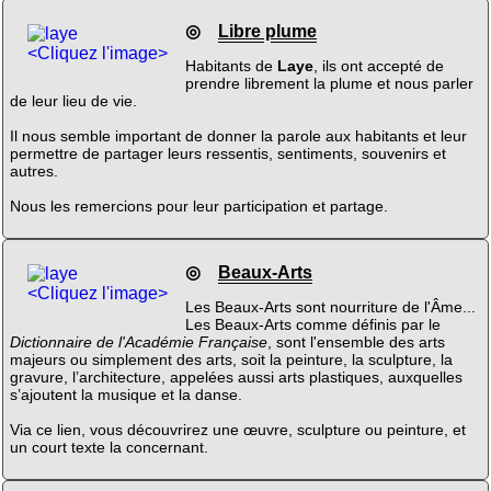
◎
Libre plume
<Cliquez l'image>
Habitants de
Laye
, ils ont accepté de
prendre librement la plume et nous parler
de leur lieu de vie.
Il nous semble important de donner la parole aux habitants et leur
permettre de partager leurs ressentis, sentiments, souvenirs et
autres.
Nous les remercions pour leur participation et partage.
◎
Beaux-Arts
<Cliquez l'image>
Les Beaux-Arts sont nourriture de l'Âme...
Les Beaux-Arts comme définis par le
Dictionnaire de l'Académie Française
, sont l'ensemble des arts
majeurs ou simplement des arts, soit la peinture, la sculpture, la
gravure, l’architecture, appelées aussi arts plastiques, auxquelles
s’ajoutent la musique et la danse.
Via ce lien, vous découvrirez une œuvre, sculpture ou peinture, et
un court texte la concernant.