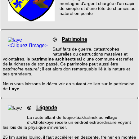
montagne d'argent chargée d'un sapin
de sinople et d'une tête de chamois au
naturel en pointe
◎
Patrimoine
<Cliquez l'image>
Sauf faits de guerre, catastrophes
naturelles ou destructions massives et
volontaires, le
patrimoine architectural
d'une commune est reflet
de la richesse de son passé. Ce patrimoine peut aussi être
patrimoine naturel
; il est alors don remarquable lié à la nature et
ses grandeurs.
Nous vous laissons le découvrir en suivant ce lien sur le patrimoine
de
Laye
◎
Légende
La route allant de Ioujno-Sakhalinsk au village
d'Okhotskoye recèle un endroit extraordinaire voyant
les lois de la physique s'inverser.
25 km après Ioujno, il faut accélérer en descente, freiner en montée