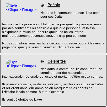
◎
Poésie
<Cliquez l'image>
Né dans la commune ou non, il fut connu
pour ses écrits.
Inspiré par
Laye
ou non, il fut charmé par quelque paysage, ému
par des sentiments ou sensible à quelque personne, et laissa
s'exprimer la muse pour écrire quelques belles lettres
malheureusement devenues souvent trop peu connues.
Nous souhaitons vous les faire découvrir ou redécouvrir à travers la
page poétique que vous ouvrirez en cliquant ce lien...
◎
Célébrités
<Cliquez l'image>
Nés dans la commune, ils connurent une
certaine notoriété nationale ou
internationale, régionale ou locale et méritent d'être mieux connus.
Ils étaient écrivains, militaires, religieux, peintres ou autres activités
et brillèrent dans leur domaine ou marquèrent les esprits et
l'Histoire locale comme, à titre d'exemple,
Ils sont célébrités de
Laye