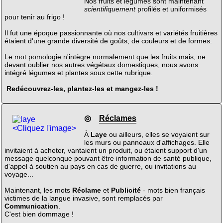
Nos fruits et légumes sont maintenant
scientifiquement
profilés et uniformisés
pour tenir au frigo !
Il fut une époque passionnante où nos cultivars et variétés fruitières
étaient d'une grande diversité de goûts, de couleurs et de formes.
Le mot pomologie n'intègre normalement que les fruits mais, ne
devant oublier nos autres végétaux domestiques, nous avons
intégré légumes et plantes sous cette rubrique.
Redécouvrez-les, plantez-les et mangez-les !
◎
Réclames
<Cliquez l'image>
À
Laye
ou ailleurs, elles se voyaient sur
les murs ou panneaux d'affichages. Elle
invitaient à acheter, vantaient un produit, ou étaient support d'un
message quelconque pouvant être information de santé publique,
d'appel à soutien au pays en cas de guerre, ou invitations au
voyage...
Maintenant, les mots
Réclame
et
Publicité
- mots bien français
victimes de la langue invasive, sont remplacés par
Communication
.
C'est bien dommage !