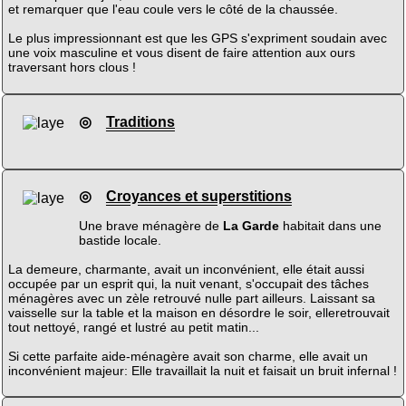
et remarquer que l'eau coule vers le côté de la chaussée.
Le plus impressionnant est que les GPS s'expriment soudain avec
une voix masculine et vous disent de faire attention aux ours
traversant hors clous !
◎
Traditions
◎
Croyances et superstitions
Une brave ménagère de
La Garde
habitait dans une
bastide locale.
La demeure, charmante, avait un inconvénient, elle était aussi
occupée par un esprit qui, la nuit venant, s'occupait des tâches
ménagères avec un zèle retrouvé nulle part ailleurs. Laissant sa
vaisselle sur la table et la maison en désordre le soir, elleretrouvait
tout nettoyé, rangé et lustré au petit matin...
Si cette parfaite aide-ménagère avait son charme, elle avait un
inconvénient majeur: Elle travaillait la nuit et faisait un bruit infernal !