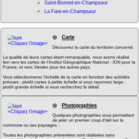
Saint-Bonnet-en-Champsaur
La Fare-en-Champsaur
◎
Carte
<Cliquez l'image>
Découvrez la carte du territoire concerné.
La qualité de leurs cartes étant remarquable, nous avons réalisé
lien vers les cartes de l'
Institut Géographique National - IGN
pour la
France, et vers
Yandex
pour les autres pays.
Vous sélectionnerez l'échelle de la carte en fonction des activités
prévues ; plutôt cartes à petite échelle si vous rayonnez large ;
plutôt grande échelle si vous recherchez le détail.
◎
Photographies
<Cliquez l'image>
Quelques photographies vous permettant
de jeter un premier coup d'œil sur la
commune ou ses paysages...
Toutes les photographies présentées sont réalisées sans