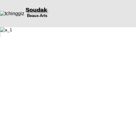
Soudak
Beaux-Arts
: