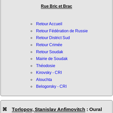
Rue Bric et Brac
Retour Accueil
Retour Fédération de Russie
Retour District Sud
Retour Crimée
Retour Soudak
Mairie de Soudak
Théodosie
Kirovsky - CRI
Alouchta
Belogorsky - CRI
⌘
Torlopov, Stanislav Anfimovitch
: Oural