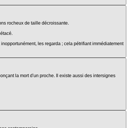
tons rocheux de taille décroissante.
cétacé.
 inopportunément, les regarda ; cela pétrifiant immédiatement
nçant la mort d'un proche. Il existe aussi des intersignes