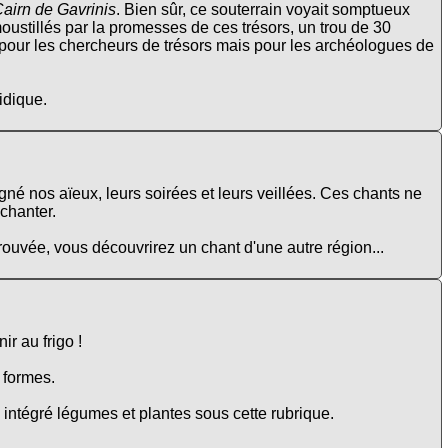
airn de Gavrinis
. Bien sûr, ce souterrain voyait somptueux
oustillés par la promesses de ces trésors, un trou de 30
 pour les chercheurs de trésors mais pour les archéologues de
idique.
gné nos aïeux, leurs soirées et leurs veillées. Ces chants ne
 chanter.
trouvée, vous découvrirez un chant d'une autre région...
ir au frigo !
e formes.
intégré légumes et plantes sous cette rubrique.