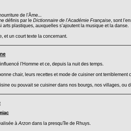
ourriture de l'Âme...
 définis par le
Dictionnaire de l'Académie Française
, sont l'
si arts plastiques, auxquelles s’ajoutent la musique et la danse.
, et un court texte la concernant.
ine
 influencé l'Homme et ce, depuis la nuit des temps.
onne chair, leurs recettes et mode de cuisiner ont terriblement 
cuisine ou pouvait se cuisiner dans nos bourgs, nos villages, ou
e
miac
éalisée à
Arzon
dans la presqu'île de Rhuys.