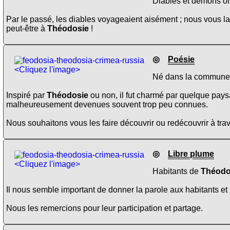
Diables et démons ont
Par le passé, les diables voyageaient aisément ; nous vous la
peut-être à
Théodosie
!
◎
Poésie
<Cliquez l'image>
Né dans la commune ou
Inspiré par
Théodosie
ou non, il fut charmé par quelque pays
malheureusement devenues souvent trop peu connues.
Nous souhaitons vous les faire découvrir ou redécouvrir à trav
◎
Libre plume
<Cliquez l'image>
Habitants de
Théodo
Il nous semble important de donner la parole aux habitants et 
Nous les remercions pour leur participation et partage.