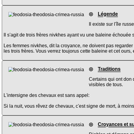
◎
Légende
Il existe sur l'île ru
Il s'agit de trois frères nivkhes ayant vu une baleine échouée s
Les femmes nivkhes, dit la croyance, ne doivent pas regarder 
les trois frères. Vous verrez toujorus cette baleine et cet ours, 
◎
Traditions
Certains qui ont don d
visibles de tous.
L'intersigne des chevaux est sans appel:
Si la nuit, vous rêvez de chevaux, c'est signe de mort, à moin
◎
Croyances et su