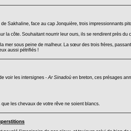
sse de Sakhaline, face au cap Jonquière, trois impressionnants pi
ur la côte. Souhaitant nourrir leur ours, ils se rendirent près du 
la mer sous peine de malheur. La sœur des trois frères, passant
eux aussi pétrifiés !
e voir les intersignes -
Ar Sinadoù
en breton, ces présages anno
s que les chevaux de votre rêve ne soient blancs.
perstitions