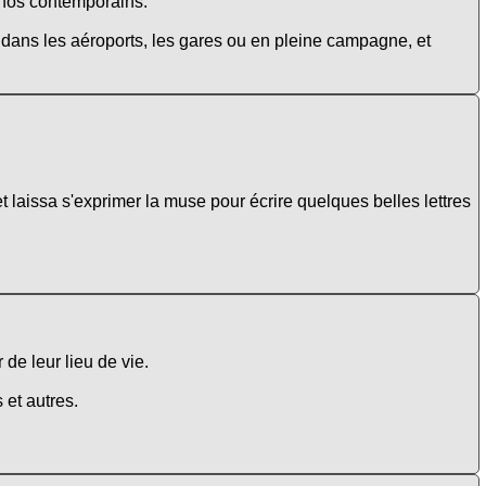
e nos contemporains.
s dans les aéroports, les gares ou en pleine campagne, et
laissa s'exprimer la muse pour écrire quelques belles lettres
 de leur lieu de vie.
 et autres.