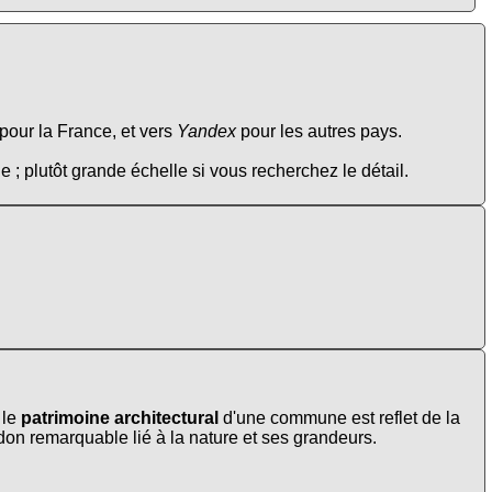
pour la France, et vers
Yandex
pour les autres pays.
e ; plutôt grande échelle si vous recherchez le détail.
 le
patrimoine architectural
d'une commune est reflet de la
s don remarquable lié à la nature et ses grandeurs.