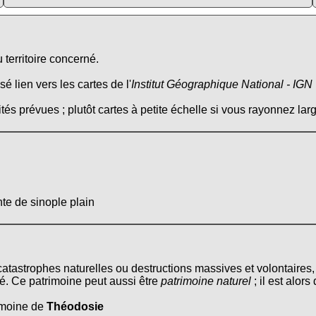
 territoire concerné.
é lien vers les cartes de l'
Institut Géographique National - IGN
tés prévues ; plutôt cartes à petite échelle si vous rayonnez larg
te de sinople plain
 catastrophes naturelles ou destructions massives et volontaires,
é. Ce patrimoine peut aussi être
patrimoine naturel
; il est alor
rimoine de
Théodosie