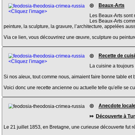
◎
Beaux-Arts
<Cliquez l'image>
Les Beaux-Arts sont n
Les Beaux-Arts comme
peinture, la sculpture, la gravure, l’architecture, appelées aus
Via ce lien, vous découvrirez une œuvre, sculpture ou peinture
◎
Recette de cuis
<Cliquez l'image>
La cuisine a toujours
Si nos aïeux, tout comme nous, aimaient faire bonne table et b
Voici donc une recette ancienne ou actuelle telle qu'elle se 
◎
Anecdote local
⤇
Découverte à Tu
Le 21 juillet 1853, en Bretagne, une curieuse découverte fut r