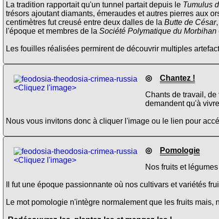
La tradition rapportait qu'un tunnel partait depuis le
Tumulus d
trésors ajoutant diamants, émeraudes et autres pierres aux ors
centimètres fut creusé entre deux dalles de la
Butte de César
l'époque et membres de la
Société Polymatique du Morbihan
Les fouilles réalisées permirent de découvrir multiples artefa
◎
Chantez !
<Cliquez l'image>
Chants de travail, de
demandent qu'à vivre 
Nous vous invitons donc à cliquer l'image ou le lien pour ac
◎
Pomologie
<Cliquez l'image>
Nos fruits et légume
Il fut une époque passionnante où nos cultivars et variétés fru
Le mot pomologie n'intègre normalement que les fruits mais, 