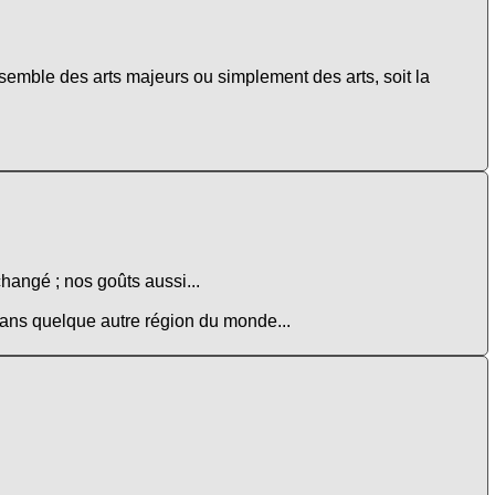
ensemble des arts majeurs ou simplement des arts, soit la
changé ; nos goûts aussi...
 dans quelque autre région du monde...