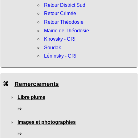
Retour District Sud
Retour Crimée
Retour Théodosie
Mairie de Théodosie
Kirovsky - CRI
Soudak
Léninsky - CRI
⌘
Remerciements
Libre plume
⤇
Images et photographies
⤇