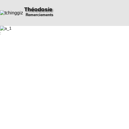
Théodosie
Remerciements
: