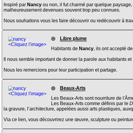
Inspiré par
Nancy
ou non, il fut charmé par quelque paysage, 
malheureusement devenues souvent trop peu connues.
Nous souhaitons vous les faire découvrir ou redécouvrir à trav
◎
Libre plume
<Cliquez l'image>
Habitants de
Nancy
, ils ont accepté d
Il nous semble important de donner la parole aux habitants et 
Nous les remercions pour leur participation et partage.
◎
Beaux-Arts
<Cliquez l'image>
Les Beaux-Arts sont nourriture de l'Âme
Les Beaux-Arts comme définis par le
D
la gravure, l’architecture, appelées aussi arts plastiques, aux
Via ce lien, vous découvrirez une œuvre, sculpture ou peinture