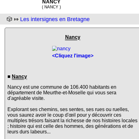
NANCY
( NANCY )
🎲 ⤇
Les intersignes en Bretagne
Nancy
<Cliquez l'image>
■
Nancy
Nancy est une commune de 106.400 habitants en
département de Meurthe-et-Moselle qui vous sera
d'agréable visite.
Explorant ses chemins, ses sentes, ses rues ou ruelles,
vous saurez avoir le coup d'œil pour y découvrir ces
multiples trésors faisant la richesse de nos histoires locales
; histoire qui est celle des hommes, des générations et de
leurs durs labeurs...