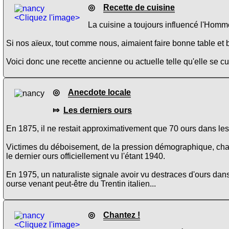
◎
Recette de cuisine
<Cliquez l'image>
La cuisine a toujours influencé l'Homme
Si nos aïeux, tout comme nous, aimaient faire bonne table et b
Voici donc une recette ancienne ou actuelle telle qu'elle se 
◎
Anecdote locale
⤇
Les derniers ours
En 1875, il ne restait approximativement que 70 ours dans les
Victimes du déboisement, de la pression démographique, chass
le dernier ours officiellement vu l'étant 1940.
En 1975, un naturaliste signale avoir vu destraces d'ours da
ourse venant peut-être du Trentin italien...
◎
Chantez !
<Cliquez l'image>