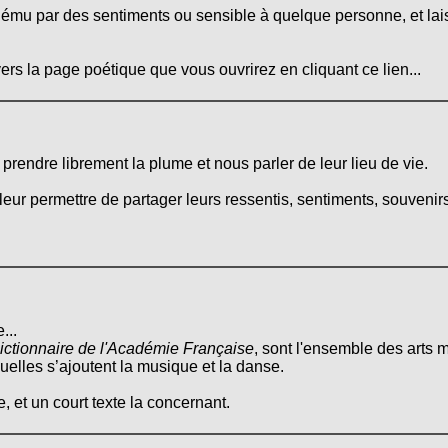
ému par des sentiments ou sensible à quelque personne, et lais
ers la page poétique que vous ouvrirez en cliquant ce lien...
e prendre librement la plume et nous parler de leur lieu de vie.
leur permettre de partager leurs ressentis, sentiments, souvenirs
...
ictionnaire de l'Académie Française
, sont l'ensemble des arts m
quelles s’ajoutent la musique et la danse.
, et un court texte la concernant.