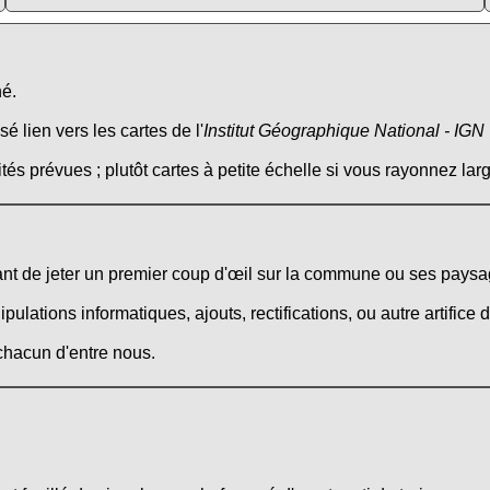
né.
é lien vers les cartes de l'
Institut Géographique National - IGN
tés prévues ; plutôt cartes à petite échelle si vous rayonnez larg
t de jeter un premier coup d'œil sur la commune ou ses paysag
ations informatiques, ajouts, rectifications, ou autre artifice d
 chacun d'entre nous.