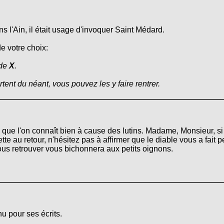
s l'Ain, il était usage d'invoquer Saint Médard.
de votre choix:
 de
X
.
ortent du néant, vous pouvez les y faire rentrer.
n que l'on connaît bien à cause des lutins. Madame, Monsieur, si
tte au retour, n'hésitez pas à affirmer que le diable vous a fait
ous retrouver vous bichonnera aux petits oignons.
u pour ses écrits.