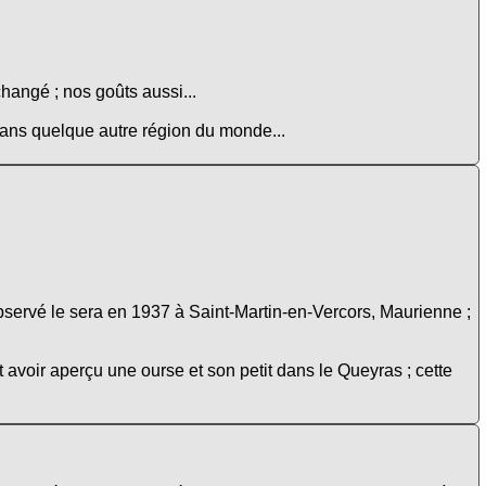
changé ; nos goûts aussi...
 dans quelque autre région du monde...
bservé le sera en 1937 à Saint-Martin-en-Vercors, Maurienne ;
avoir aperçu une ourse et son petit dans le Queyras ; cette