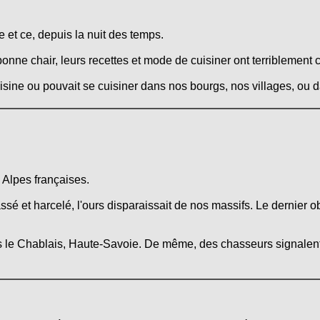
 et ce, depuis la nuit des temps.
onne chair, leurs recettes et mode de cuisiner ont terriblement 
cuisine ou pouvait se cuisiner dans nos bourgs, nos villages, ou
 Alpes françaises.
é et harcelé, l'ours disparaissait de nos massifs. Le dernier o
ns le Chablais, Haute-Savoie. De même, des chasseurs signalent 