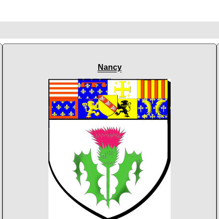
Nancy