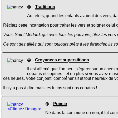
◎
Traditions
Autrefois, quand les enfants avaient des vers, dan
Récitez cette incantation pour traiter les vers et soigner celui 
Vous, Saint Médard, qui avez tous les pouvoirs, ôtez les vers
Ce sont des alliés qui sont toujours prêts à les étrangler. Ils s
◎
Croyances et superstitions
Il est affirmé que l'on peut s'égarer sur un chemi
copains et copines - et en plus si vous avez muse
ces heures. Votre conjoint, compréhensif et tout heureux de v
Il n'y a pas à dire mais les lutins sont nos copains !
◎
Poésie
<Cliquez l'image>
Né dans la commune ou non, il fut conn