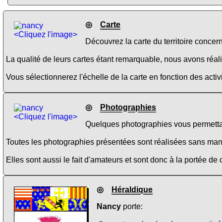
◎
Carte
<Cliquez l'image>
Découvrez la carte du territoire concer
La qualité de leurs cartes étant remarquable, nous avons réalis
Vous sélectionnerez l'échelle de la carte en fonction des activi
◎
Photographies
<Cliquez l'image>
Quelques photographies vous permettan
Toutes les photographies présentées sont réalisées sans manipul
Elles sont aussi le fait d'amateurs et sont donc à la portée de
◎
Héraldique
Nancy
porte: