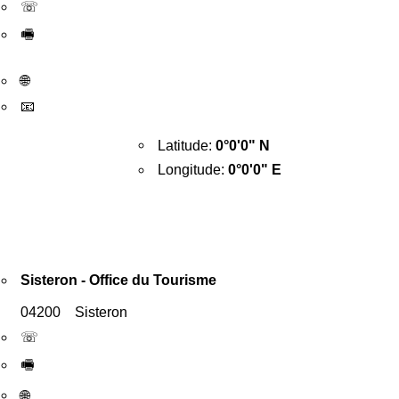
☏
🖷
🌐
📧
Latitude:
0°0'0" N
Longitude:
0°0'0" E
Sisteron - Office du Tourisme
04200 Sisteron
☏
🖷
🌐