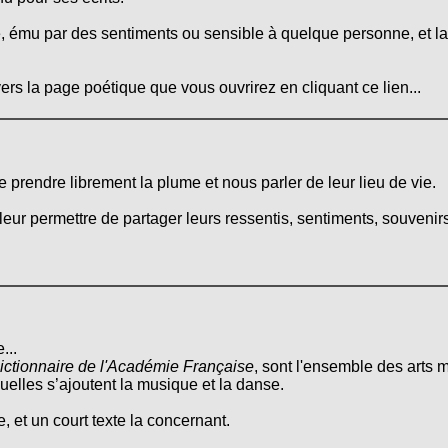
, ému par des sentiments ou sensible à quelque personne, et lai
ers la page poétique que vous ouvrirez en cliquant ce lien...
de prendre librement la plume et nous parler de leur lieu de vie.
leur permettre de partager leurs ressentis, sentiments, souvenirs
...
ictionnaire de l'Académie Française
, sont l'ensemble des arts m
quelles s’ajoutent la musique et la danse.
, et un court texte la concernant.