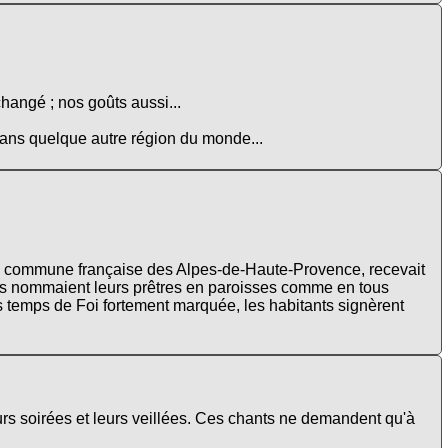
changé ; nos goûts aussi...
 dans quelque autre région du monde...
e commune française des Alpes-de-Haute-Provence, recevait
urs nommaient leurs prêtres en paroisses comme en tous
s temps de Foi fortement marquée, les habitants signèrent
urs soirées et leurs veillées. Ces chants ne demandent qu'à