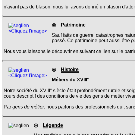
n'ayant pas de blason, nous lui avons donné un blason d'atten
◎
Patrimoine
<Cliquez l'image>
Sauf faits de guerre, catastrophes natu
passé. Ce patrimoine peut aussi être
p
Nous vous laissons le découvrir en suivant ce lien sur le pat
◎
Histoire
<Cliquez l'image>
Métiers du XVIII°
Notre société du XVIII° siècle était profondément rurale et s
cours descriptif des conditions de vie des gens de métier vivan
Par
gens de métier
, nous parlons des professionnels qui, sans 
◎
Légende