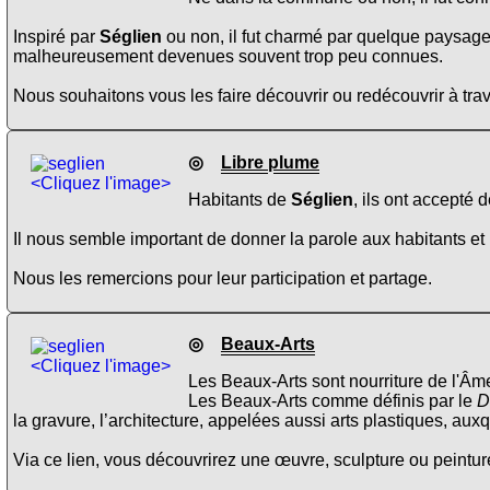
Inspiré par
Séglien
ou non, il fut charmé par quelque paysage
malheureusement devenues souvent trop peu connues.
Nous souhaitons vous les faire découvrir ou redécouvrir à trav
◎
Libre plume
<Cliquez l'image>
Habitants de
Séglien
, ils ont accepté 
Il nous semble important de donner la parole aux habitants et 
Nous les remercions pour leur participation et partage.
◎
Beaux-Arts
<Cliquez l'image>
Les Beaux-Arts sont nourriture de l'Âme
Les Beaux-Arts comme définis par le
D
la gravure, l’architecture, appelées aussi arts plastiques, aux
Via ce lien, vous découvrirez une œuvre, sculpture ou peinture