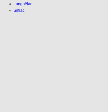
Langoëlan
Silfiac