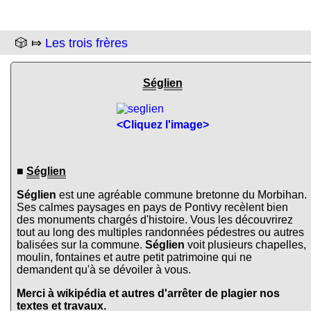
🎲 ⤇
Les trois frères
Séglien
<Cliquez l'image>
■
Séglien
Séglien
est une agréable commune bretonne du Morbihan.
Ses calmes paysages en pays de Pontivy recèlent bien
des monuments chargés d'histoire. Vous les découvrirez
tout au long des multiples randonnées pédestres ou autres
balisées sur la commune.
Séglien
voit plusieurs chapelles,
moulin, fontaines et autre petit patrimoine qui ne
demandent qu'à se dévoiler à vous.
Merci à wikipédia et autres d'arrêter de plagier nos
textes et travaux.