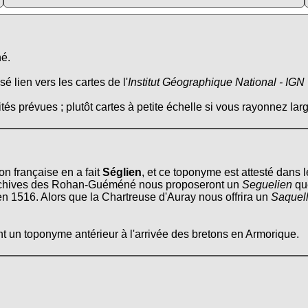
né.
é lien vers les cartes de l'
Institut Géographique National - IGN
tés prévues ; plutôt cartes à petite échelle si vous rayonnez larg
ion française en a fait
Séglien
, et ce toponyme est attesté dans
archives des Rohan-Guéméné nous proposeront un
Seguelien
que
n 1516. Alors que la Chartreuse d'Auray nous offrira un
Saquell
t un toponyme antérieur à l'arrivée des bretons en Armorique.