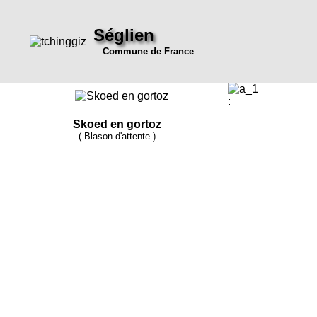
Séglien
Commune de France
:
Skoed en gortoz
( Blason d'attente )