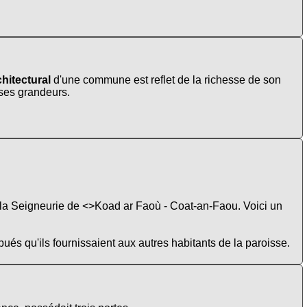
hitectural
d'une commune est reflet de la richesse de son
t ses grandeurs.
e la Seigneurie de <>Koad ar Faoù - Coat-an-Faou. Voici un
ibués qu'ils fournissaient aux autres habitants de la paroisse.