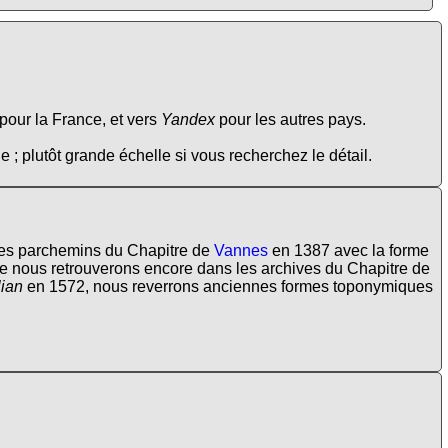
pour la France, et vers
Yandex
pour les autres pays.
e ; plutôt grande échelle si vous recherchez le détail.
 les parchemins du Chapitre de
Vannes
en 1387 avec la forme
 nous retrouverons encore dans les archives du Chapitre de
ian
en 1572, nous reverrons anciennes formes toponymiques