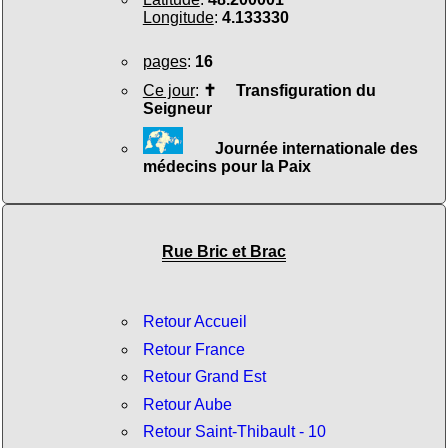
Longitude
:
4.133330
pages
:
16
Ce jour
:
✝
Transfiguration du
Seigneur
Journée internationale des
médecins pour la Paix
Rue Bric et Brac
Retour Accueil
Retour France
Retour Grand Est
Retour Aube
Retour Saint-Thibault - 10