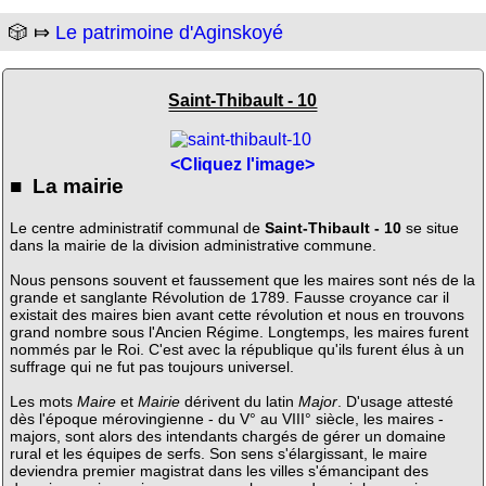
🎲 ⤇
Le patrimoine d'Aginskoyé
Saint-Thibault - 10
<Cliquez l'image>
■ La mairie
Le centre administratif communal de
Saint-Thibault - 10
se situe
dans la mairie de la division administrative commune.
Nous pensons souvent et faussement que les maires sont nés de la
grande et sanglante Révolution de 1789. Fausse croyance car il
existait des maires bien avant cette révolution et nous en trouvons
grand nombre sous l'Ancien Régime. Longtemps, les maires furent
nommés par le Roi. C'est avec la république qu'ils furent élus à un
suffrage qui ne fut pas toujours universel.
Les mots
Maire
et
Mairie
dérivent du latin
Major
. D'usage attesté
dès l'époque mérovingienne - du V° au VIII° siècle, les maires -
majors, sont alors des intendants chargés de gérer un domaine
rural et les équipes de serfs. Son sens s'élargissant, le maire
deviendra premier magistrat dans les villes s'émancipant des