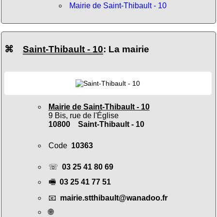
Mairie de Saint-Thibault - 10
⌘
Saint-Thibault - 10
: La mairie
Mairie de Saint-Thibault - 10
9 Bis, rue de l'Église
10800 Saint-Thibault - 10
Code
10363
☏
03 25 41 80 69
🖷
03 25 41 77 51
📧
mairie.stthibault@wanadoo.fr
🌐