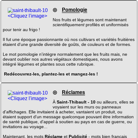
◎
Pomologie
<Cliquez l'image>
Nos fruits et légumes sont maintenant
scientifiquement
profilés et uniformisés
pour tenir au frigo !
Il fut une époque passionnante où nos cultivars et variétés fruitières
étaient d'une grande diversité de goûts, de couleurs et de formes.
Le mot pomologie n'intègre normalement que les fruits mais, ne
devant oublier nos autres végétaux domestiques, nous avons
intégré légumes et plantes sous cette rubrique.
Redécouvrez-les, plantez-les et mangez-les !
◎
Réclames
<Cliquez l'image>
À
Saint-Thibault - 10
ou ailleurs, elles se
voyaient sur les murs ou panneaux
d'affichages. Elle invitaient à acheter, vantaient un produit, ou
étaient support d'un message quelconque pouvant être information
de santé publique, d'appel à soutien au pays en cas de guerre, ou
invitations au voyage...
Maintenant, les mots
Réclame
et
Publicité
- mots bien français