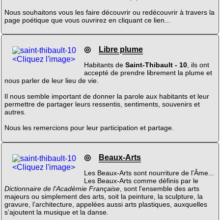
Nous souhaitons vous les faire découvrir ou redécouvrir à travers la
page poétique que vous ouvrirez en cliquant ce lien...
◎
Libre plume
<Cliquez l'image>
Habitants de
Saint-Thibault - 10
, ils ont
accepté de prendre librement la plume et
nous parler de leur lieu de vie.
Il nous semble important de donner la parole aux habitants et leur
permettre de partager leurs ressentis, sentiments, souvenirs et
autres.
Nous les remercions pour leur participation et partage.
◎
Beaux-Arts
<Cliquez l'image>
Les Beaux-Arts sont nourriture de l'Âme...
Les Beaux-Arts comme définis par le
Dictionnaire de l'Académie Française
, sont l'ensemble des arts
majeurs ou simplement des arts, soit la peinture, la sculpture, la
gravure, l’architecture, appelées aussi arts plastiques, auxquelles
s’ajoutent la musique et la danse.