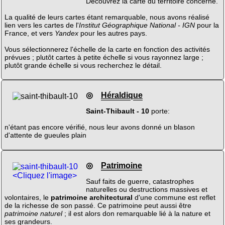
Découvrez la carte du territoire concerné.
La qualité de leurs cartes étant remarquable, nous avons réalisé
lien vers les cartes de l'
Institut Géographique National - IGN
pour la
France, et vers
Yandex
pour les autres pays.
Vous sélectionnerez l'échelle de la carte en fonction des activités
prévues ; plutôt cartes à petite échelle si vous rayonnez large ;
plutôt grande échelle si vous recherchez le détail.
◎
Héraldique
Saint-Thibault - 10
porte:
n'étant pas encore vérifié, nous leur avons donné un blason
d'attente de gueules plain
◎
Patrimoine
<Cliquez l'image>
Sauf faits de guerre, catastrophes
naturelles ou destructions massives et
volontaires, le
patrimoine architectural
d'une commune est reflet
de la richesse de son passé. Ce patrimoine peut aussi être
patrimoine naturel
; il est alors don remarquable lié à la nature et
ses grandeurs.