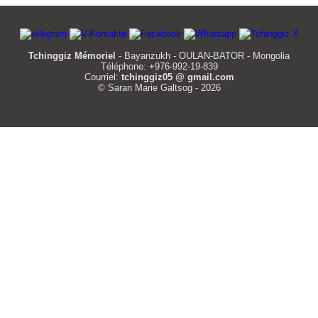
Tchinggiz Mémoriel
- Bayanzukh - OULAN-BATOR - Mongolia
Téléphone: +976-992-19-839
Courriel:
tchinggiz05 @ gmail.com
© Saran Marie Galtsog - 2026