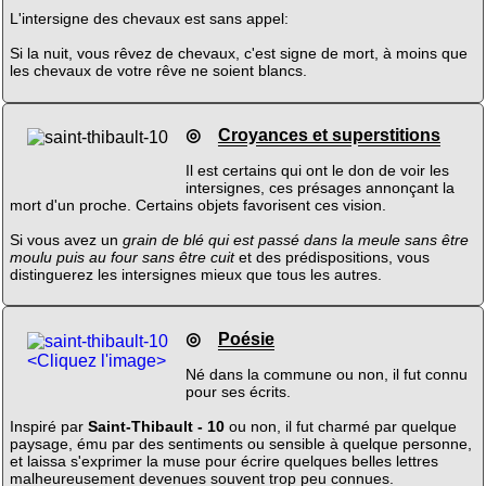
L'intersigne des chevaux est sans appel:
Si la nuit, vous rêvez de chevaux, c'est signe de mort, à moins que
les chevaux de votre rêve ne soient blancs.
◎
Croyances et superstitions
Il est certains qui ont le don de voir les
intersignes, ces présages annonçant la
mort d'un proche. Certains objets favorisent ces vision.
Si vous avez un
grain de blé qui est passé dans la meule sans être
moulu puis au four sans être cuit
et des prédispositions, vous
distinguerez les intersignes mieux que tous les autres.
◎
Poésie
<Cliquez l'image>
Né dans la commune ou non, il fut connu
pour ses écrits.
Inspiré par
Saint-Thibault - 10
ou non, il fut charmé par quelque
paysage, ému par des sentiments ou sensible à quelque personne,
et laissa s'exprimer la muse pour écrire quelques belles lettres
malheureusement devenues souvent trop peu connues.