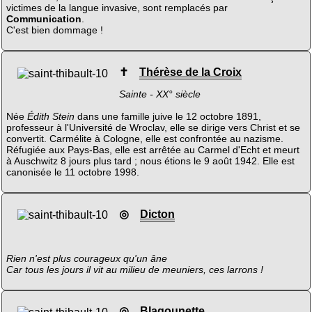
victimes de la langue invasive, sont remplacés par
Communication
.
C'est bien dommage !
✝
Thérèse de la Croix
Sainte - XX° siècle
Née
Édith Stein
dans une famille juive le 12 octobre 1891,
professeur à l'Université de Wroclav, elle se dirige vers Christ et se
convertit. Carmélite à Cologne, elle est confrontée au nazisme.
Réfugiée aux Pays-Bas, elle est arrêtée au Carmel d'Echt et meurt
à Auschwitz 8 jours plus tard ; nous étions le 9 août 1942. Elle est
canonisée le 11 octobre 1998.
◎
Dicton
Rien n'est plus courageux qu'un âne
Car tous les jours il vit au milieu de meuniers, ces larrons !
◎
Blagounette