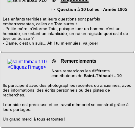
⤇
Question à 10 balles - Année 1905
Les enfants terribles et leurs questions sont parfois
embarrassantes, celles de Toto surtout.
- Petite mère, s’informe Toto, puisque tuer un homme c’est un
homicide, un enfant un infanticide, un roi un régicide quoi est-il de
tuer un Suisse ?
- Dame, c’est un suis... Ah ! tu m’ennuies, va jouer !
◎
Remerciements
<Cliquez l'image>
Nous remercions les différents
contributeurs de
Saint-Thibault - 10
.
Ils participent avec des photographies récentes ou anciennes, avec
des informations, des écrits personnels ou des pistes de
recherches.
Leur aide est précieuse et ce travail mémoriel se construit grâce à
leurs partages.
Un grand merci à tous et toutes !