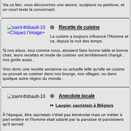
Via ce lien, vous découvrirez une œuvre, sculpture ou peinture, et
un court texte la concernant.
◎
Recette de cuisine
<Cliquez l'image>
La cuisine a toujours influencé l'Homme et
ce, depuis la nuit des temps.
Si nos aïeux, tout comme nous, aimaient faire bonne table et bonne
chair, leurs recettes et mode de cuisiner ont terriblement changé ;
nos goûts aussi...
Voici donc une recette ancienne ou actuelle telle qu'elle se cuisine
ou pouvait se cuisiner dans nos bourgs, nos villages, ou dans
quelque autre région du monde...
◎
Anecdote locale
⤇
Laugier, sacristain à Blégiers
À l'époque, être sacristain n'était pas bénévolat mais un métier à
part entière et l'homme était salarié par la paroisse et paroissiens
qu'il servait.