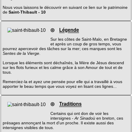
Nous vous laissons le découvrir en suivant ce lien sur le patrimoine
de
Saint-Thibault - 10
◎
Légende
Sur les côtes de Saint-Malo, en Bretagne
et après un coup de gros temps, vous
pourrez apercevoir des tâches sur la mer; ces marques sont les
Sentes de la Vierge
.
Lorsque les éléments sont déchaînés, la Mère de Jésus descend
sur les flots furieux et les calme grâce à son Amour de tout et de
tous.
Remerciez-la et ayez une pensée pour elle qui a travaillé à vous
apporter le beau temps que vous voyez en lisant ces lignes...
◎
Traditions
Certains qui ont don de voir les
intersignes -
Ar Sinadoù
en breton, ces
présages annonçant la mort d'un proche. Il existe aussi des
intersignes visibles de tous.