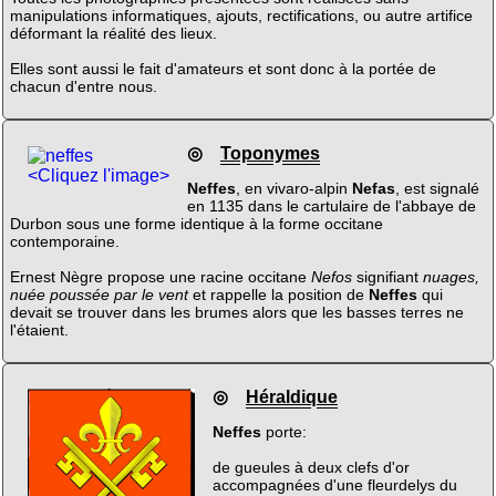
manipulations informatiques, ajouts, rectifications, ou autre artifice
déformant la réalité des lieux.
Elles sont aussi le fait d'amateurs et sont donc à la portée de
chacun d'entre nous.
◎
Toponymes
<Cliquez l'image>
Neffes
, en vivaro-alpin
Nefas
, est signalé
en 1135 dans le cartulaire de l'abbaye de
Durbon sous une forme identique à la forme occitane
contemporaine.
Ernest Nègre propose une racine occitane
Nefos
signifiant
nuages,
nuée poussée par le vent
et rappelle la position de
Neffes
qui
devait se trouver dans les brumes alors que les basses terres ne
l'étaient.
◎
Héraldique
Neffes
porte:
de gueules à deux clefs d'or
accompagnées d'une fleurdelys du