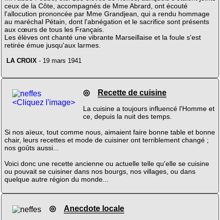
ceux de la Côte, accompagnés de Mme Abrard, ont écouté
l'allocution prononcée par Mme Grandjean, qui a rendu hommage
au maréchal Pétain, dont l'abnégation et le sacrifice sont présents
aux cœurs de tous les Français.
Les élèves ont chanté une vibrante Marseillaise et la foule s'est
retirée émue jusqu'aux larmes.
LA CROIX
- 19 mars 1941
◎
Recette de cuisine
<Cliquez l'image>
La cuisine a toujours influencé l'Homme et
ce, depuis la nuit des temps.
Si nos aïeux, tout comme nous, aimaient faire bonne table et bonne
chair, leurs recettes et mode de cuisiner ont terriblement changé ;
nos goûts aussi...
Voici donc une recette ancienne ou actuelle telle qu'elle se cuisine
ou pouvait se cuisiner dans nos bourgs, nos villages, ou dans
quelque autre région du monde...
◎
Anecdote locale