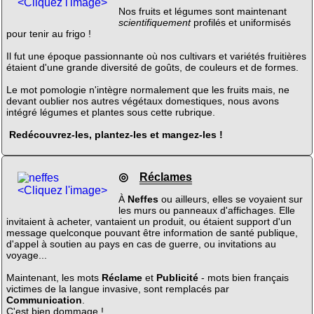
<Cliquez l'image>
Nos fruits et légumes sont maintenant
scientifiquement
profilés et uniformisés
pour tenir au frigo !
Il fut une époque passionnante où nos cultivars et variétés fruitières
étaient d'une grande diversité de goûts, de couleurs et de formes.
Le mot pomologie n'intègre normalement que les fruits mais, ne
devant oublier nos autres végétaux domestiques, nous avons
intégré légumes et plantes sous cette rubrique.
Redécouvrez-les, plantez-les et mangez-les !
◎
Réclames
<Cliquez l'image>
À
Neffes
ou ailleurs, elles se voyaient sur
les murs ou panneaux d'affichages. Elle
invitaient à acheter, vantaient un produit, ou étaient support d'un
message quelconque pouvant être information de santé publique,
d'appel à soutien au pays en cas de guerre, ou invitations au
voyage...
Maintenant, les mots
Réclame
et
Publicité
- mots bien français
victimes de la langue invasive, sont remplacés par
Communication
.
C'est bien dommage !