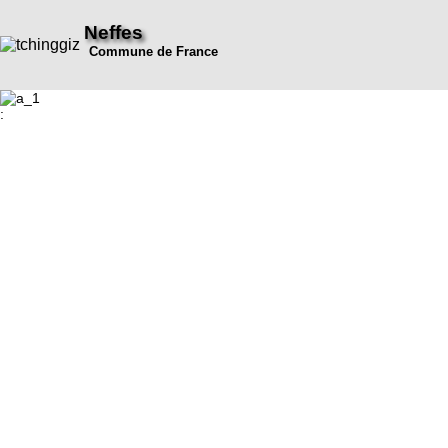
Neffes
Commune de France
: