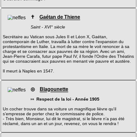
✝
Gaétan de Thiene
Saint - XVI° siècle
Secrétaire au Vatican sous Jules II et Léon X, Gaétan,
contemporain de Luther, travailla à lutter contre l'expansion du
protestantisme en Italie. La mort de sa mère le voit renoncer à sa
charge et se consacrer aux pauvres de sa région. Avec un ami,
Jean-Pierre Carafa, futur pape Paul IV, il fonde l'Ordre des Théatins
qui se consacraient aux pauvres en menant vie pauvre et austère.
Il meurt à Naples en 1547.
◎
Blagounette
⤇
Respect de la loi - Année 1905
Un cocher trouve dans sa voiture un magnifique lièvre qu'il
s’empresse de porter chez le commissaire de police.
- Très bien, Monsieur, lui dit le magistrat, si le lièvre n’a pas été
réclamé, dans un an et un jour, revenez, on vous le rendra !