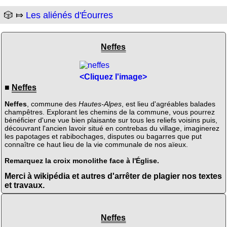
🎲 ⤇
Les aliénés d'Éourres
Neffes
<Cliquez l'image>
■
Neffes
Neffes
, commune des
Hautes-Alpes
, est lieu d'agréables balades
champêtres. Explorant les chemins de la commune, vous pourrez
bénéficier d'une vue bien plaisante sur tous les reliefs voisins puis,
découvrant l'ancien lavoir situé en contrebas du village, imaginerez
les papotages et rabibochages, disputes ou bagarres que put
connaître ce haut lieu de la vie communale de nos aïeux.
Remarquez la croix monolithe face à l'Église.
Merci à wikipédia et autres d'arrêter de plagier nos textes
et travaux.
Neffes