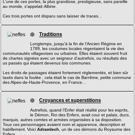
L'une de ces portes, la plus grandiose, prestigieuse, sans pareille
au monde, s'appelait
Albine
.
Ces trois portes ont disparu sans laisser de traces...
◎
Traditions
Longtemps, jusqu'à la fin de l'Ancien Régime en
1789, les coutumes locales régentaient la vie des
communautés villageoises ou urbaines. Elles étaient souvent fruit
de chartes signées avec un seigneur d'autrefois, ou résultats des
us passés qui étaient devenus lois communes.
Les droits de passages étaient fortement réglementés, et bien sûr
taxés dans la foulée ; cela était le cas de Barrême, petite commune
des Alpes-de-Haute-Provence, en France...
◎
Croyances et superstitions
Autrefois, quand l'Enfer était réalité pour les esprits,
le Démon, Roi des Enfers, avait cour et palais, ducs,
marquis, autres comtes et armées organisées à sa disposition.
Tous ces personnages avaient nom et apparence, description et
habillement. Voici
Adramlech
, un de ces démons du Royaume des
Enfers.