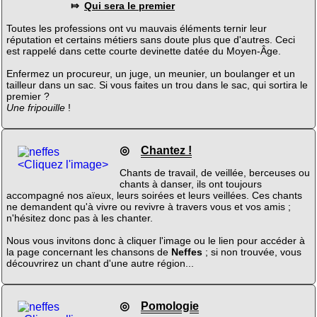
⤇
Qui sera le premier
Toutes les professions ont vu mauvais éléments ternir leur
réputation et certains métiers sans doute plus que d'autres. Ceci
est rappelé dans cette courte devinette datée du Moyen-Âge.
Enfermez un procureur, un juge, un meunier, un boulanger et un
tailleur dans un sac. Si vous faites un trou dans le sac, qui sortira le
premier ?
Une fripouille
!
◎
Chantez !
<Cliquez l'image>
Chants de travail, de veillée, berceuses ou
chants à danser, ils ont toujours
accompagné nos aïeux, leurs soirées et leurs veillées. Ces chants
ne demandent qu'à vivre ou revivre à travers vous et vos amis ;
n'hésitez donc pas à les chanter.
Nous vous invitons donc à cliquer l'image ou le lien pour accéder à
la page concernant les chansons de
Neffes
; si non trouvée, vous
découvrirez un chant d'une autre région...
◎
Pomologie