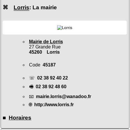
⌘
Lorris
: La mairie
Mairie de Lorris
27 Grande Rue
45260 Lorris
Code
45187
☏
02 38 92 40 22
🖷
02 38 92 48 60
📧
mairie.lorris@wanadoo.fr
🌐
http://www.lorris.fr
■
Horaires