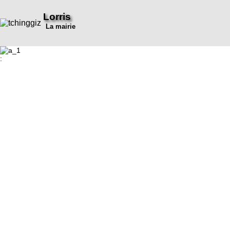
Lorris
La mairie
: