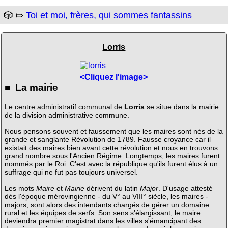
🎲 ⤇
Toi et moi, frères, qui sommes fantassins
Lorris
<Cliquez l'image>
■ La mairie
Le centre administratif communal de
Lorris
se situe dans la mairie
de la division administrative commune.
Nous pensons souvent et faussement que les maires sont nés de la
grande et sanglante Révolution de 1789. Fausse croyance car il
existait des maires bien avant cette révolution et nous en trouvons
grand nombre sous l'Ancien Régime. Longtemps, les maires furent
nommés par le Roi. C'est avec la république qu'ils furent élus à un
suffrage qui ne fut pas toujours universel.
Les mots
Maire
et
Mairie
dérivent du latin
Major
. D'usage attesté
dès l'époque mérovingienne - du V° au VIII° siècle, les maires -
majors, sont alors des intendants chargés de gérer un domaine
rural et les équipes de serfs. Son sens s'élargissant, le maire
deviendra premier magistrat dans les villes s'émancipant des