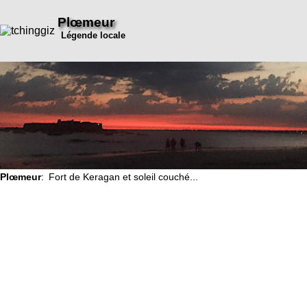
Plœmeur
Légende locale
Plœmeur
: Fort de Keragan et soleil couché...