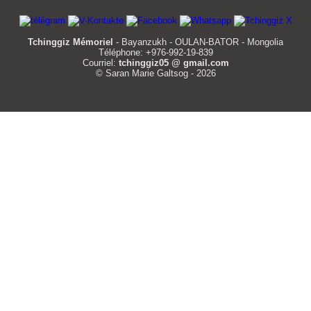
Tchinggiz Mémoriel
- Bayanzukh - OULAN-BATOR - Mongolia
Téléphone: +976-992-19-839
Courriel:
tchinggiz05 @ gmail.com
© Saran Marie Galtsog - 2026