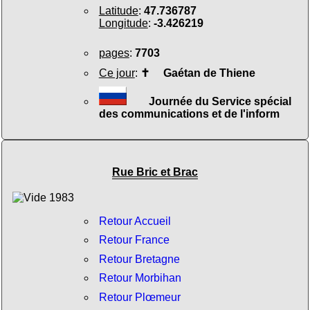
Latitude
:
47.736787
Longitude
:
-3.426219
pages
:
7703
Ce jour
:
✝
Gaétan de Thiene
Journée du Service spécial
des communications et de l'inform
Rue Bric et Brac
Retour Accueil
Retour France
Retour Bretagne
Retour Morbihan
Retour Plœmeur