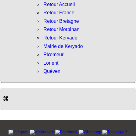
Retour Accueil
Retour France
Retour Bretagne
Retour Morbihan
Retour Keryado
Mairie de Keryado
Plœmeur
Lorient
Quéven
⌘