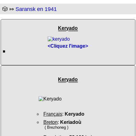
🎲 ⤇
Saransk en 1941
Keryado
<Cliquez l'image>
■
Keryado
Français
:
Keryado
Breton
:
Keriadoù
( Brezhoneg )