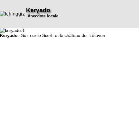
Keryado
Anecdote locale
Keryado
: Soir sur le Scorff et le château de Tréfaven