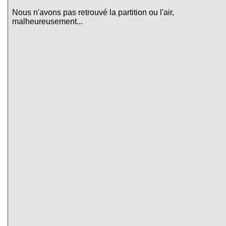
Nous n'avons pas retrouvé la partition ou l'air,
malheureusement...