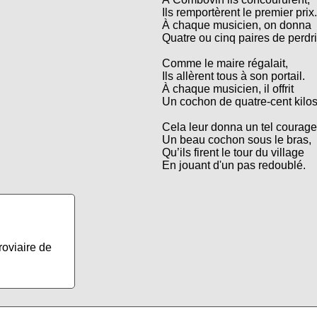
Ils remportèrent le premier prix.
À chaque musicien, on donna
Quatre ou cinq paires de perdri
Comme le maire régalait,
Ils allèrent tous à son portail.
À chaque musicien, il offrit
Un cochon de quatre-cent kilos
Cela leur donna un tel courage
Un beau cochon sous le bras,
Qu’ils firent le tour du village
En jouant d'un pas redoublé.
roviaire de