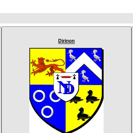
Dirinon