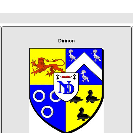
Dirinon