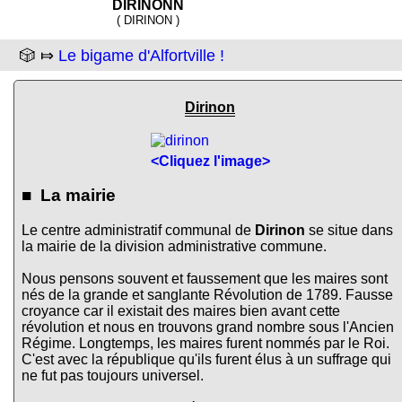
DIRINONN
( DIRINON )
🎲 ⤇
Le bigame d'Alfortville !
Dirinon
<Cliquez l'image>
■ La mairie
Le centre administratif communal de
Dirinon
se situe dans
la mairie de la division administrative commune.
Nous pensons souvent et faussement que les maires sont
nés de la grande et sanglante Révolution de 1789. Fausse
croyance car il existait des maires bien avant cette
révolution et nous en trouvons grand nombre sous l'Ancien
Régime. Longtemps, les maires furent nommés par le Roi.
C'est avec la république qu'ils furent élus à un suffrage qui
ne fut pas toujours universel.