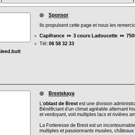
◎
Sponsor
Ils propulsent cette page et nous les remerci
Capifrance ⤇ 3 cours Ladoucette ⤇ 7500
Tél:
06 58 32 33
aleed.butt
◎
Brestskaya
L'
oblast de Brest
est une division administr
Bénéficiant d'un climat agréable alternant hiv
et verdoyant, voit multiples lacs et rivières arr
La Forteresse de Brest est un incontournable 
multiples et passionnants musées, châteaux et