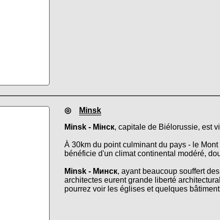
◎
Minsk
Minsk - Мінск
, capitale de Biélorussie, est v
À 30km du point culminant du pays - le Mont
bénéficie d'un climat continental modéré, dou
Minsk - Минск
, ayant beaucoup souffert des
architectes eurent grande liberté architectu
pourrez voir les églises et quelques bâtiments