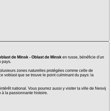
blast de Minsk - Oblast de Minsk
en russe, bénéficie d'un
u pays.
oit plusieurs zones naturelles protégées comme celle de
e voblast que se trouve le point culminant du pays: la
ntérêt national. Vous pourrez aussi y visiter la ville de Nesvij
u à la passionnante histoire.