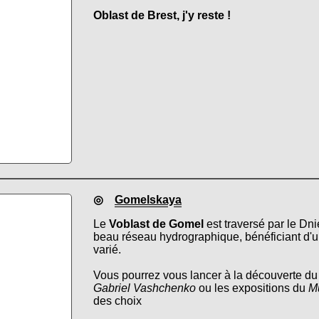
Oblast de Brest, j'y reste !
◎
Gomelskaya
Le
Voblast de Gomel
est traversé par le Dni
beau réseau hydrographique, bénéficiant d'un
varié.
Vous pourrez vous lancer à la découverte d
Gabriel Vashchenko
ou les expositions du
M
des choix