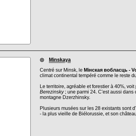
◎
Minskaya
Centré sur Minsk, le
Мінская вобласць - Vo
climat continental tempéré comme le reste d
Le territoire, agréable et forestier à 40%, v
Berezinsky
; une parmi 24. C'est aussi dans c
montagne Dzerzhinsky.
Plusieurs musées sur les 28 existants sont d'i
- la plus vieille de Biélorussie, et son châtea