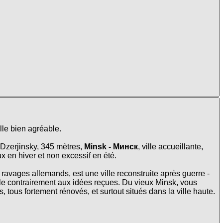
ille bien agréable.
 Dzerjinsky, 345 mètres,
Minsk - Минск
, ville accueillante,
x en hiver et non excessif en été.
 ravages allemands, est une ville reconstruite après guerre -
rale contrairement aux idées reçues. Du vieux Minsk, vous
, tous fortement rénovés, et surtout situés dans la ville haute.