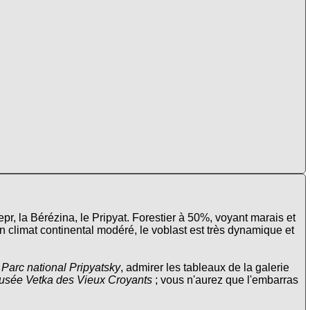
epr, la Bérézina, le Pripyat. Forestier à 50%, voyant marais et
 climat continental modéré, le voblast est très dynamique et
u
Parc national Pripyatsky
, admirer les tableaux de la galerie
usée Vetka des Vieux Croyants
; vous n'aurez que l'embarras