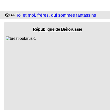
🎲 ⤇
Toi et moi, frères, qui sommes fantassins
République de Biélorussie