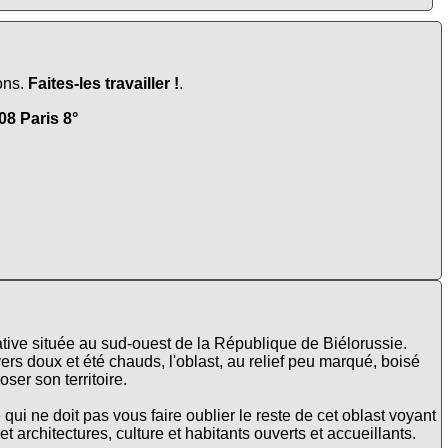
ons.
Faites-les travailler !
.
8 Paris 8°
ative située au sud-ouest de la République de Biélorussie.
ers doux et été chauds, l'oblast, au relief peu marqué, boisé
oser son territoire.
qui ne doit pas vous faire oublier le reste de cet oblast voyant
 architectures, culture et habitants ouverts et accueillants.