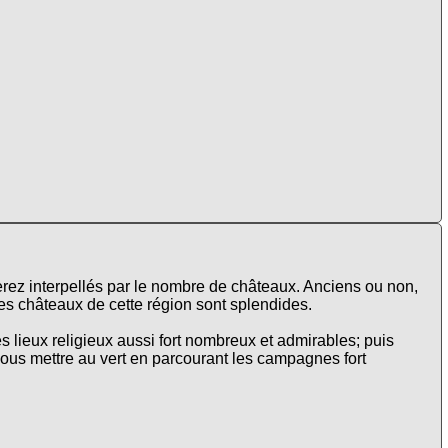
erez interpellés par le nombre de châteaux. Anciens ou non,
s châteaux de cette région sont splendides.
les lieux religieux aussi fort nombreux et admirables; puis
vous mettre au vert en parcourant les campagnes fort