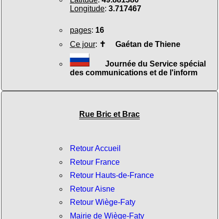
Longitude
:
3.717467
pages
:
16
Ce jour
:
✝
Gaétan de Thiene
Journée du Service spécial
des communications et de l'inform
Rue Bric et Brac
Retour Accueil
Retour France
Retour Hauts-de-France
Retour Aisne
Retour Wiège-Faty
Mairie de Wiège-Faty