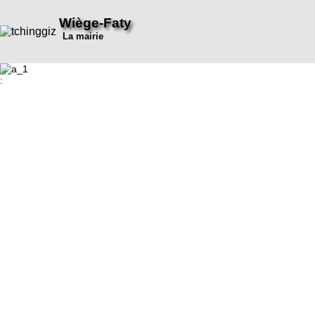
Wiège-Faty
La mairie
: