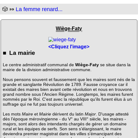
🎲 ⤇
La femme renard...
Wiège-Faty
<Cliquez l'image>
■ La mairie
Le centre administratif communal de
Wiège-Faty
se situe dans la
mairie de la division administrative commune.
Nous pensons souvent et faussement que les maires sont nés de la
grande et sanglante Révolution de 1789. Fausse croyance car il
existait des maires bien avant cette révolution et nous en trouvons
grand nombre sous l'Ancien Régime. Longtemps, les maires furent
nommés par le Roi. C'est avec la république qu'ils furent élus à un
suffrage qui ne fut pas toujours universel.
Les mots
Maire
et
Mairie
dérivent du latin
Major
. D'usage attesté
dès l'époque mérovingienne - du V° au VIII° siècle, les maires -
majors, sont alors des intendants chargés de gérer un domaine
rural et les équipes de serfs. Son sens s'élargissant, le maire
deviendra premier magistrat dans les villes s'émancipant des