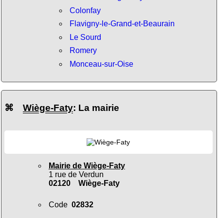
Colonfay
Flavigny-le-Grand-et-Beaurain
Le Sourd
Romery
Monceau-sur-Oise
⌘
Wiège-Faty
: La mairie
Mairie de Wiège-Faty
1 rue de Verdun
02120 Wiège-Faty
Code
02832