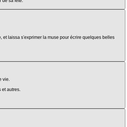
 de sa fête.
et laissa s'exprimer la muse pour écrire quelques belles
e vie.
 et autres.