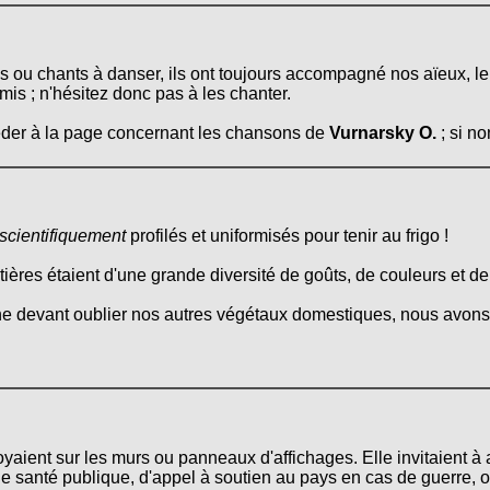
es ou chants à danser, ils ont toujours accompagné nos aïeux, l
amis ; n'hésitez donc pas à les chanter.
céder à la page concernant les chansons de
Vurnarsky O.
; si no
scientifiquement
profilés et uniformisés pour tenir au frigo !
itières étaient d'une grande diversité de goûts, de couleurs et d
ne devant oublier nos autres végétaux domestiques, nous avons 
voyaient sur les murs ou panneaux d'affichages. Elle invitaient à
 santé publique, d'appel à soutien au pays en cas de guerre, ou