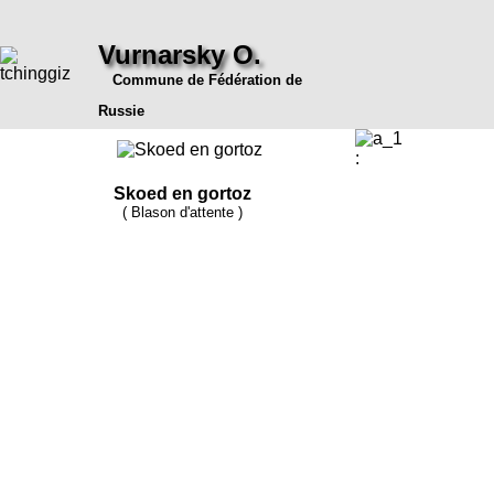
Vurnarsky O.
Commune de Fédération de
Russie
:
Skoed en gortoz
( Blason d'attente )