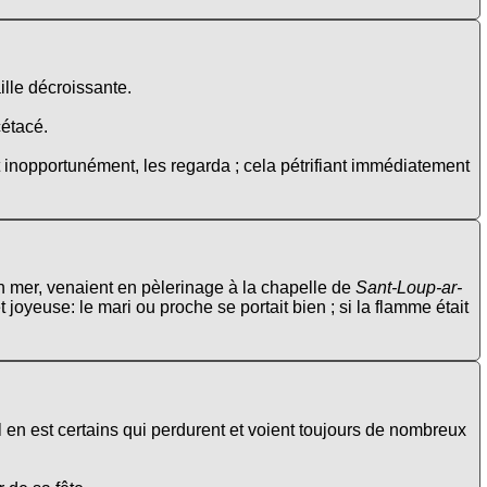
ille décroissante.
cétacé.
 inopportunément, les regarda ; cela pétrifiant immédiatement
n mer, venaient en pèlerinage à la chapelle de
Sant-Loup-ar-
t joyeuse: le mari ou proche se portait bien ; si la flamme était
 en est certains qui perdurent et voient toujours de nombreux