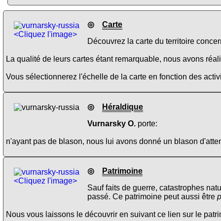
◎
Carte
<Cliquez l'image>
Découvrez la carte du territoire concer
La qualité de leurs cartes étant remarquable, nous avons réalis
Vous sélectionnerez l'échelle de la carte en fonction des activi
◎
Héraldique
Vurnarsky O.
porte:
n'ayant pas de blason, nous lui avons donné un blason d'atten
◎
Patrimoine
<Cliquez l'image>
Sauf faits de guerre, catastrophes natu
passé. Ce patrimoine peut aussi être
p
Nous vous laissons le découvrir en suivant ce lien sur le pat