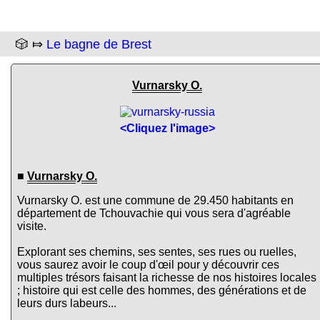
🎲 ⤇
Le bagne de Brest
Vurnarsky O.
<Cliquez l'image>
■
Vurnarsky O.
Vurnarsky O. est une commune de 29.450 habitants en
département de Tchouvachie qui vous sera d'agréable
visite.
Explorant ses chemins, ses sentes, ses rues ou ruelles,
vous saurez avoir le coup d'œil pour y découvrir ces
multiples trésors faisant la richesse de nos histoires locales
; histoire qui est celle des hommes, des générations et de
leurs durs labeurs...