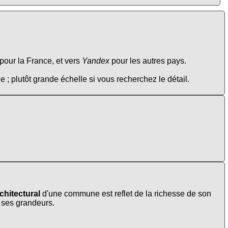
pour la France, et vers
Yandex
pour les autres pays.
e ; plutôt grande échelle si vous recherchez le détail.
chitectural
d'une commune est reflet de la richesse de son
t ses grandeurs.