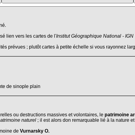
né.
é lien vers les cartes de l'
Institut Géographique National - IGN
tés prévues ; plutôt cartes à petite échelle si vous rayonnez larg
te de sinople plain
relles ou destructions massives et volontaires, le
patrimoine ar
atrimoine naturel
; il est alors don remarquable lié à la nature e
rimoine de
Vurnarsky O.