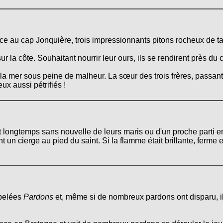
 face au cap Jonquière, trois impressionnants pitons rocheux de ta
ur la côte. Souhaitant nourrir leur ours, ils se rendirent près du 
la mer sous peine de malheur. La sœur des trois frères, passant
eux aussi pétrifiés !
t longtemps sans nouvelle de leurs maris ou d'un proche parti e
t un cierge au pied du saint. Si la flamme était brillante, ferme e
ppelées
Pardons
et, même si de nombreux pardons ont disparu, il