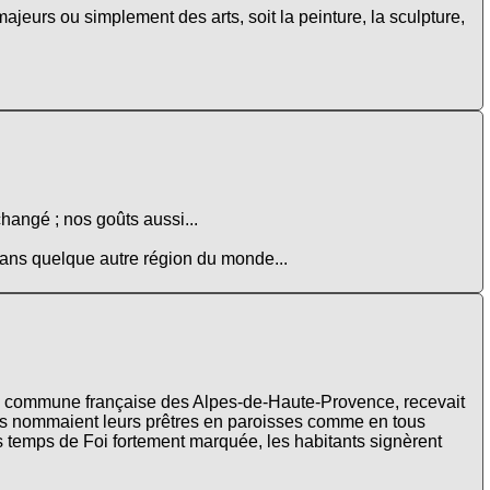
majeurs ou simplement des arts, soit la peinture, la sculpture,
changé ; nos goûts aussi...
 dans quelque autre région du monde...
e commune française des Alpes-de-Haute-Provence, recevait
urs nommaient leurs prêtres en paroisses comme en tous
s temps de Foi fortement marquée, les habitants signèrent