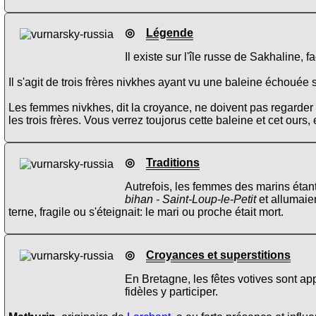
◎
Légende
Il existe sur l'île russe de Sakhaline,
Il s'agit de trois frères nivkhes ayant vu une baleine échouée s
Les femmes nivkhes, dit la croyance, ne doivent pas regarder 
les trois frères. Vous verrez toujorus cette baleine et cet ours, 
◎
Traditions
Autrefois, les femmes des marins étan
bihan - Saint-Loup-le-Petit
et allumaien
terne, fragile ou s'éteignait: le mari ou proche était mort.
◎
Croyances et superstitions
En Bretagne, les fêtes votives sont a
fidèles y participer.