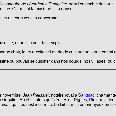
Dictionnaire de l'Académie Française
, sont l'ensemble des arts 
quelles s’ajoutent la musique et la danse.
, et un court texte la concernant.
e et ce, depuis la nuit des temps.
onne chair, leurs recettes et mode de cuisiner ont terriblement 
cuisine ou pouvait se cuisiner dans nos bourgs, nos villages, ou
de novembre,
Jean Pelissier
, notaire royal à
Salignac
, charmant
singulier. En effet, alors qu'évêques de Dignes, Riez ou aille
aison qui nous est inconnue. Le fait étant bien ennuyeux en ce