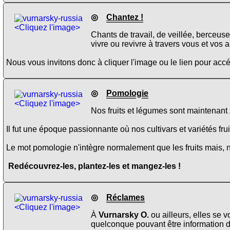
◎
Chantez !
<Cliquez l'image>
Chants de travail, de veillée, berceus
vivre ou revivre à travers vous et vos 
Nous vous invitons donc à cliquer l'image ou le lien pour ac
◎
Pomologie
<Cliquez l'image>
Nos fruits et légumes sont maintenant
Il fut une époque passionnante où nos cultivars et variétés fru
Le mot pomologie n'intègre normalement que les fruits mais, 
Redécouvrez-les, plantez-les et mangez-les !
◎
Réclames
<Cliquez l'image>
À
Vurnarsky O.
ou ailleurs, elles se 
quelconque pouvant être information de