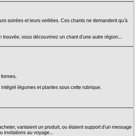
eurs soirées et leurs veillées. Ces chants ne demandent qu'à
n trouvée, vous découvrirez un chant d'une autre région...
e formes.
intégré légumes et plantes sous cette rubrique.
 acheter, vantaient un produit, ou étaient support d'un message
 invitations au voyage...