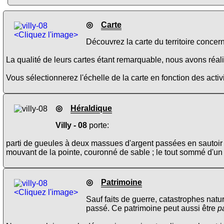
◎
Carte
<Cliquez l'image>
Découvrez la carte du territoire concer
La qualité de leurs cartes étant remarquable, nous avons réalis
Vous sélectionnerez l'échelle de la carte en fonction des activi
◎
Héraldique
Villy - 08
porte:
parti de gueules à deux massues d'argent passées en sautoir ;
mouvant de la pointe, couronné de sable ; le tout sommé d'un 
◎
Patrimoine
<Cliquez l'image>
Sauf faits de guerre, catastrophes natu
passé. Ce patrimoine peut aussi être
p