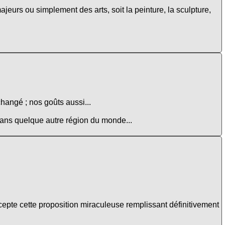
ajeurs ou simplement des arts, soit la peinture, la sculpture,
changé ; nos goûts aussi...
 dans quelque autre région du monde...
cepte cette proposition miraculeuse remplissant définitivement