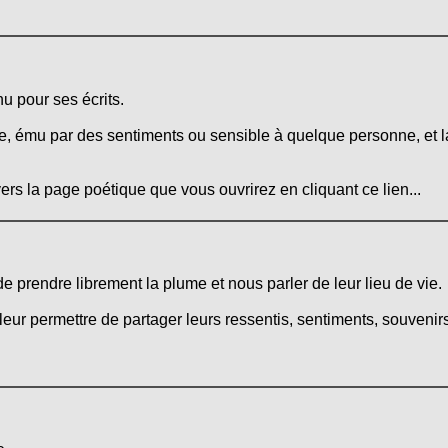
u pour ses écrits.
, ému par des sentiments ou sensible à quelque personne, et la
ers la page poétique que vous ouvrirez en cliquant ce lien...
 de prendre librement la plume et nous parler de leur lieu de vie.
leur permettre de partager leurs ressentis, sentiments, souvenirs