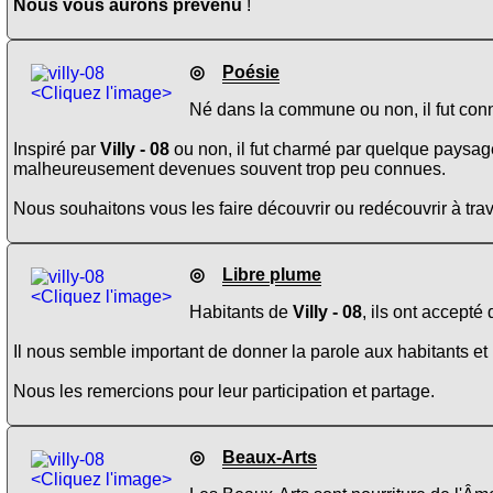
Nous vous aurons prévenu
!
◎
Poésie
<Cliquez l'image>
Né dans la commune ou non, il fut conn
Inspiré par
Villy - 08
ou non, il fut charmé par quelque paysage
malheureusement devenues souvent trop peu connues.
Nous souhaitons vous les faire découvrir ou redécouvrir à trav
◎
Libre plume
<Cliquez l'image>
Habitants de
Villy - 08
, ils ont accepté
Il nous semble important de donner la parole aux habitants et 
Nous les remercions pour leur participation et partage.
◎
Beaux-Arts
<Cliquez l'image>