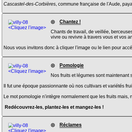
Cascastel-des-Corbières
, commune française de l'Aude, paya l
◎
Chantez !
<Cliquez l'image>
Chants de travail, de veillée, berceuse
vivre ou revivre à travers vous et vos a
Nous vous invitons donc à cliquer l'image ou le lien pour ac
◎
Pomologie
<Cliquez l'image>
Nos fruits et légumes sont maintenant
Il fut une époque passionnante où nos cultivars et variétés fru
Le mot pomologie n'intègre normalement que les fruits mais, 
Redécouvrez-les, plantez-les et mangez-les !
◎
Réclames
<Cliquez l'image>