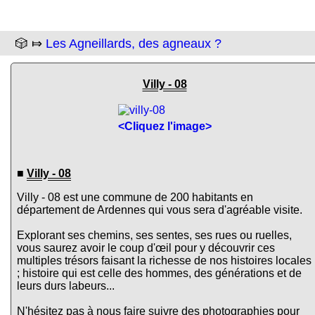
🎲 ⤇
Les Agneillards, des agneaux ?
Villy - 08
<Cliquez l'image>
■
Villy - 08
Villy - 08 est une commune de 200 habitants en
département de Ardennes qui vous sera d'agréable visite.
Explorant ses chemins, ses sentes, ses rues ou ruelles,
vous saurez avoir le coup d'œil pour y découvrir ces
multiples trésors faisant la richesse de nos histoires locales
; histoire qui est celle des hommes, des générations et de
leurs durs labeurs...
N'hésitez pas à nous faire suivre des photographies pour