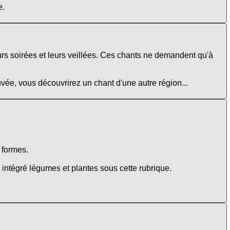
e.
urs soirées et leurs veillées. Ces chants ne demandent qu'à
uvée, vous découvrirez un chant d'une autre région...
e formes.
intégré légumes et plantes sous cette rubrique.