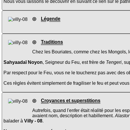
Nous vous laissons le découvrir en suivant ce lien sur le pat
◎
Légende
◎
Traditions
Chez les Bouriates, comme chez les Mongols, le 
Sahyaadaï Noyon
, Seigneur du Feu, est frère de
Tengeri
, su
Par respect pour le Feu, vous ne le toucherez pas avec des obj
Ces règles évitent simplement de fragiliser le feu et peut vous
◎
Croyances et superstitions
Autrefois, quand l'enfer était réalité pour les 
avaient nom, description et habillement.
Alastor
balader à
Villy - 08
.