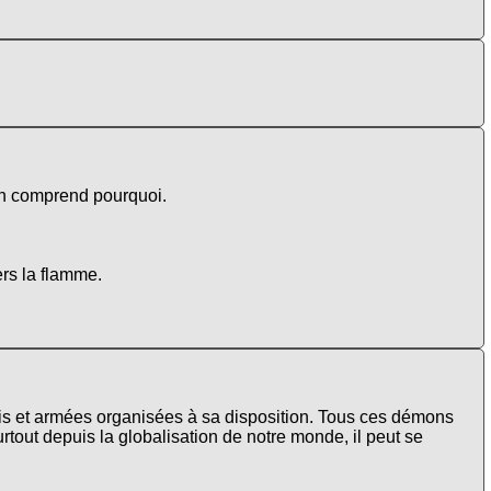
 on comprend pourquoi.
ers la flamme.
rquis et armées organisées à sa disposition. Tous ces démons
tout depuis la globalisation de notre monde, il peut se