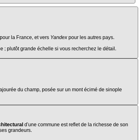
pour la France, et vers
Yandex
pour les autres pays.
e ; plutôt grande échelle si vous recherchez le détail.
le, ajourée du champ, posée sur un mont écimé de sinople
hitectural
d'une commune est reflet de la richesse de son
t ses grandeurs.