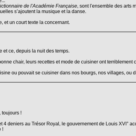
...
ictionnaire de l'Académie Française
, sont l'ensemble des arts m
quelles s’ajoutent la musique et la danse.
, et un court texte la concernant.
 et ce, depuis la nuit des temps.
onne chair, leurs recettes et mode de cuisiner ont terriblement 
cuisine ou pouvait se cuisiner dans nos bourgs, nos villages, ou
 toujours !
 et 4 deniers au Trésor Royal, le gouvernement de Louis XVI° ac
 !