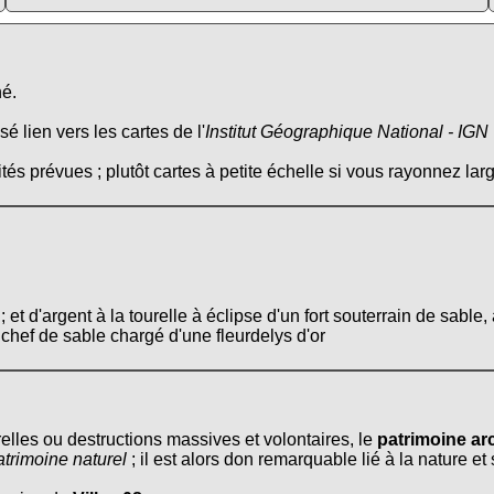
né.
é lien vers les cartes de l'
Institut Géographique National - IGN
tés prévues ; plutôt cartes à petite échelle si vous rayonnez larg
 et d'argent à la tourelle à éclipse d'un fort souterrain de sab
chef de sable chargé d'une fleurdelys d'or
relles ou destructions massives et volontaires, le
patrimoine arc
atrimoine naturel
; il est alors don remarquable lié à la nature e