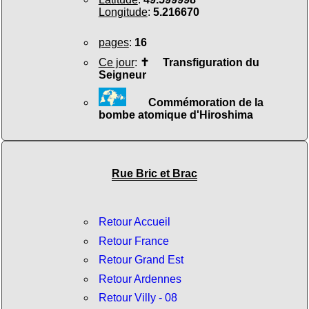
Longitude
:
5.216670
pages
:
16
Ce jour
:
✝
Transfiguration du
Seigneur
Commémoration de la
bombe atomique d'Hiroshima
Rue Bric et Brac
Retour Accueil
Retour France
Retour Grand Est
Retour Ardennes
Retour Villy - 08