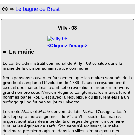
🎲 ⤇
Le bagne de Brest
Villy - 08
<Cliquez l'image>
■ La mairie
Le centre administratif communal de
Villy - 08
se situe dans la
mairie de la division administrative commune.
Nous pensons souvent et faussement que les maires sont nés de la
grande et sanglante Révolution de 1789. Fausse croyance car il
existait des maires bien avant cette révolution et nous en trouvons
grand nombre sous l'Ancien Régime. Longtemps, les maires furent
nommés par le Roi. C'est avec la république qu'ils furent élus à un
suffrage qui ne fut pas toujours universel.
Les mots
Maire
et
Mairie
dérivent du latin
Major
. D'usage attesté
dès l'époque mérovingienne - du V° au VIII° siècle, les maires -
majors, sont alors des intendants chargés de gérer un domaine
rural et les équipes de serfs. Son sens s'élargissant, le maire
deviendra premier magistrat dans les villes s'émancipant des