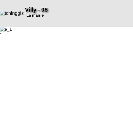
Villy - 08
La mairie
: