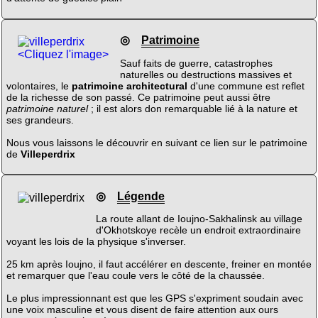
◎
Patrimoine
<Cliquez l'image>
Sauf faits de guerre, catastrophes
naturelles ou destructions massives et
volontaires, le
patrimoine architectural
d'une commune est reflet
de la richesse de son passé. Ce patrimoine peut aussi être
patrimoine naturel
; il est alors don remarquable lié à la nature et
ses grandeurs.
Nous vous laissons le découvrir en suivant ce lien sur le patrimoine
de
Villeperdrix
◎
Légende
La route allant de Ioujno-Sakhalinsk au village
d'Okhotskoye recèle un endroit extraordinaire
voyant les lois de la physique s'inverser.
25 km après Ioujno, il faut accélérer en descente, freiner en montée
et remarquer que l'eau coule vers le côté de la chaussée.
Le plus impressionnant est que les GPS s'expriment soudain avec
une voix masculine et vous disent de faire attention aux ours