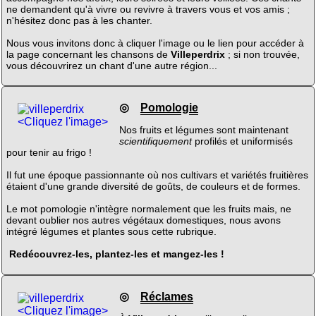
ne demandent qu'à vivre ou revivre à travers vous et vos amis ;
n'hésitez donc pas à les chanter.
Nous vous invitons donc à cliquer l'image ou le lien pour accéder à
la page concernant les chansons de
Villeperdrix
; si non trouvée,
vous découvrirez un chant d'une autre région...
◎
Pomologie
<Cliquez l'image>
Nos fruits et légumes sont maintenant
scientifiquement
profilés et uniformisés
pour tenir au frigo !
Il fut une époque passionnante où nos cultivars et variétés fruitières
étaient d'une grande diversité de goûts, de couleurs et de formes.
Le mot pomologie n'intègre normalement que les fruits mais, ne
devant oublier nos autres végétaux domestiques, nous avons
intégré légumes et plantes sous cette rubrique.
Redécouvrez-les, plantez-les et mangez-les !
◎
Réclames
<Cliquez l'image>