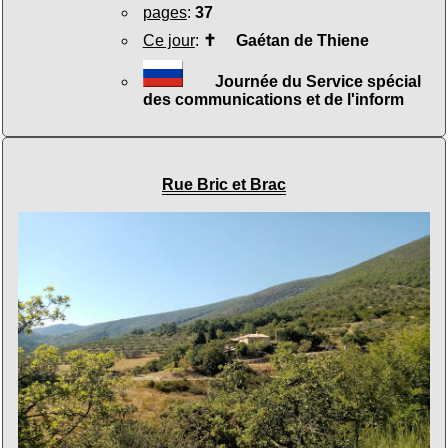
pages
:
37
Ce jour
:
✝
Gaétan de Thiene
Journée du Service spécial
des communications et de l'inform
Rue Bric et Brac