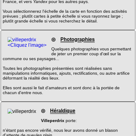
France, et vers
Yandex
pour les autres pays.
Vous sélectionnerez l'échelle de la carte en fonction des activités
prévues ; plutôt cartes à petite échelle si vous rayonnez large ;
plutôt grande échelle si vous recherchez le détail.
◎
Photographies
<Cliquez l'image>
Quelques photographies vous permettant
de jeter un premier coup d'œil sur la
commune ou ses paysages...
Toutes les photographies présentées sont réalisées sans
manipulations informatiques, ajouts, rectifications, ou autre artifice
déformant la réalité des lieux.
Elles sont aussi le fait d'amateurs et sont donc à la portée de
chacun d'entre nous.
◎
Héraldique
Villeperdrix
porte:
n'étant pas encore vérifié, nous leur avons donné un blason
d'attente de gueules plain