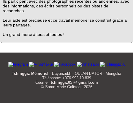
Ils participent avec des photographies récentes ou anciennes, avec
des informations, des écrits personnels ou des pistes de
recherches.
Leur aide est précieuse et ce travail mémoriel se construit grâce à
leurs partages.
Un grand merci à tous et toutes !
Tchinggiz Mémoriel
- Bayanzukh - OULAN-BATOR - Mongolia
Téléphone: +976-992-19-839
Courriel:
tchinggiz05 @ gmail.com
© Saran Marie Galtsog - 2026