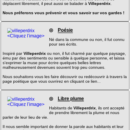
déplacent librement, il peut aussi se balader à
Villeperdrix
.
Nous préferons vous prévenir et vous savoir sur vos gardes !
◎
Poésie
<Cliquez l'image>
Né dans la commune ou non, il fut connu
pour ses écrits.
Inspiré par
Villeperdrix
ou non, il fut charmé par quelque paysage,
ému par des sentiments ou sensible à quelque personne, et laissa
s'exprimer la muse pour écrire quelques belles lettres
malheureusement devenues souvent trop peu connues.
Nous souhaitons vous les faire découvrir ou redécouvrir à travers la
page poétique que vous ouvrirez en cliquant ce lien...
◎
Libre plume
<Cliquez l'image>
Habitants de
Villeperdrix
, ils ont accepté
de prendre librement la plume et nous
parler de leur lieu de vie.
Il nous semble important de donner la parole aux habitants et leur