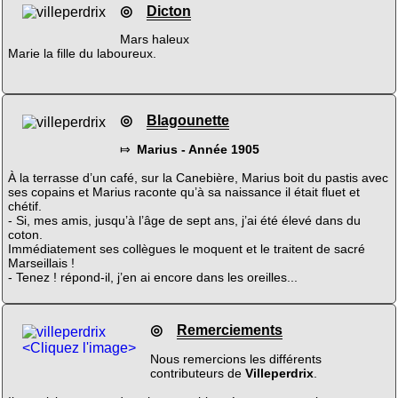
◎
Dicton
Mars haleux
Marie la fille du laboureux.
◎
Blagounette
⤇
Marius - Année 1905
À la terrasse d’un café, sur la Canebière, Marius boit du pastis avec
ses copains et Marius raconte qu’à sa naissance il était fluet et
chétif.
- Si, mes amis, jusqu’à l’âge de sept ans, j’ai été élevé dans du
coton.
Immédiatement ses collègues le moquent et le traitent de sacré
Marseillais !
- Tenez ! répond-il, j’en ai encore dans les oreilles...
◎
Remerciements
<Cliquez l'image>
Nous remercions les différents
contributeurs de
Villeperdrix
.