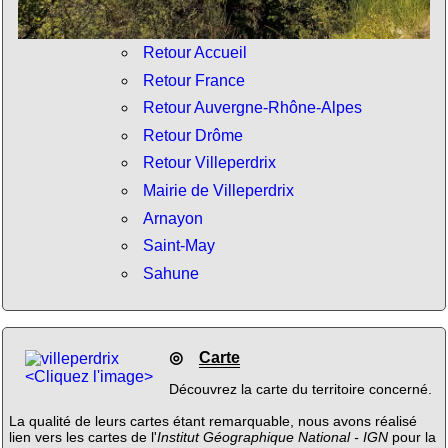
Retour Accueil
Retour France
Retour Auvergne-Rhône-Alpes
Retour Drôme
Retour Villeperdrix
Mairie de Villeperdrix
Arnayon
Saint-May
Sahune
◎
Carte
<Cliquez l'image>
Découvrez la carte du territoire concerné.
La qualité de leurs cartes étant remarquable, nous avons réalisé
lien vers les cartes de l'
Institut Géographique National - IGN
pour la