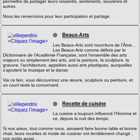
permettre de partager leurs ressentis, sentiments, souvenirs et
autres.
Nous les remercions pour leur participation et partage.
◎
Beaux-Arts
<Cliquez l'image>
Les Beaux-Arts sont nourriture de l'Âme...
Les Beaux-Arts comme définis par le
Dictionnaire de l'Académie Française
, sont l'ensemble des arts
majeurs ou simplement des arts, soit la peinture, la sculpture, la
gravure, l’architecture, appelées aussi arts plastiques, auxquelles
s’ajoutent la musique et la danse.
Via ce lien, vous découvrirez une œuvre, sculpture ou peinture, et
un court texte la concernant.
◎
Recette de cuisine
<Cliquez l'image>
La cuisine a toujours influencé l'Homme et
ce, depuis la nuit des temps.
Si nos aïeux, tout comme nous, aimaient faire bonne table et bonne
chair, leurs recettes et mode de cuisiner ont terriblement changé ;
nos goûts aussi...