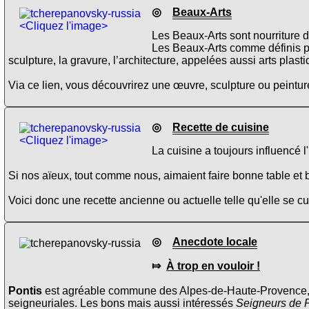
◎
Beaux-Arts
<Cliquez l'image>
Les Beaux-Arts sont nourriture d
Les Beaux-Arts comme définis p
sculpture, la gravure, l’architecture, appelées aussi arts plas
Via ce lien, vous découvrirez une œuvre, sculpture ou peinture
◎
Recette de cuisine
<Cliquez l'image>
La cuisine a toujours influencé 
Si nos aïeux, tout comme nous, aimaient faire bonne table et b
Voici donc une recette ancienne ou actuelle telle qu'elle se 
◎
Anecdote locale
⤇
À trop en vouloir !
Pontis
est agréable commune des Alpes-de-Haute-Provence, en 
seigneuriales. Les bons mais aussi intéressés
Seigneurs de 