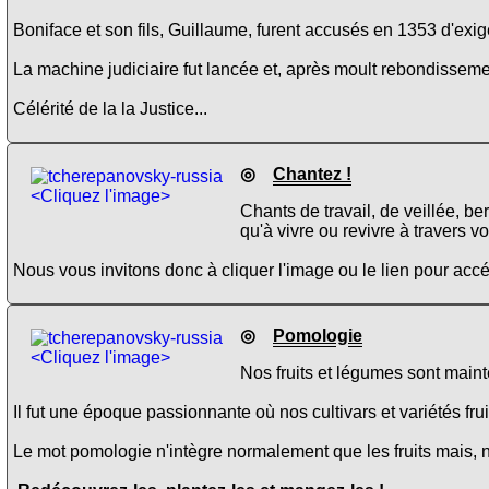
Boniface et son fils, Guillaume, furent accusés en 1353 d'exig
La machine judiciaire fut lancée et, après moult rebondissement
Célérité de la la Justice...
◎
Chantez !
<Cliquez l'image>
Chants de travail, de veillée, b
qu'à vivre ou revivre à travers v
Nous vous invitons donc à cliquer l'image ou le lien pour ac
◎
Pomologie
<Cliquez l'image>
Nos fruits et légumes sont main
Il fut une époque passionnante où nos cultivars et variétés fru
Le mot pomologie n'intègre normalement que les fruits mais, 