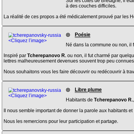
Sur les côtes de Bretagne, il étai
à des couches difficiles.
La réalité de ces propos a été médicalement prouvé par les Ho
◎
Poésie
<Cliquez l'image>
Né dans la commune ou non, il f
Inspiré par
Tcherepanovo R.
ou non, il fut charmé par quelq
lettres malheureusement devenues souvent trop peu connues
Nous souhaitons vous les faire découvrir ou redécouvrir à trav
◎
Libre plume
<Cliquez l'image>
Habitants de
Tcherepanovo R.
Il nous semble important de donner la parole aux habitants et 
Nous les remercions pour leur participation et partage.