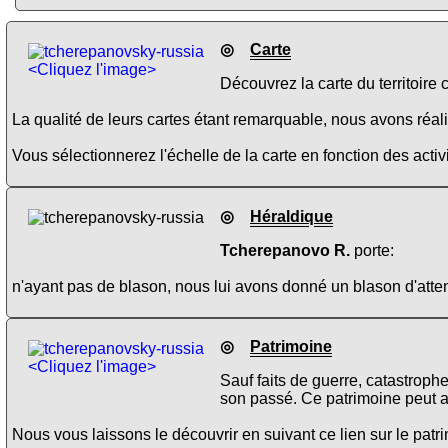
◎
Carte
<Cliquez l'image>
Découvrez la carte du territoire
La qualité de leurs cartes étant remarquable, nous avons réalis
Vous sélectionnerez l'échelle de la carte en fonction des activi
◎
Héraldique
Tcherepanovo R.
porte:
n'ayant pas de blason, nous lui avons donné un blason d'atten
◎
Patrimoine
<Cliquez l'image>
Sauf faits de guerre, catastroph
son passé. Ce patrimoine peut a
Nous vous laissons le découvrir en suivant ce lien sur le pat