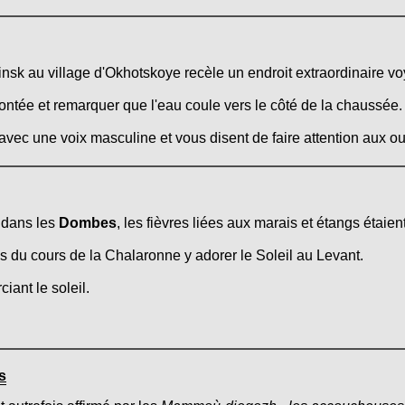
insk au village d'Okhotskoye recèle un endroit extraordinaire voy
montée et remarquer que l'eau coule vers le côté de la chaussée.
ec une voix masculine et vous disent de faire attention aux our
 dans les
Dombes
, les fièvres liées aux marais et étangs étaie
près du cours de la Chalaronne y adorer le Soleil au Levant.
ciant le soleil.
s