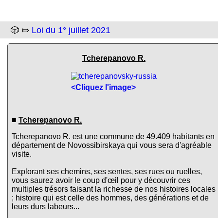
🎲 ⤇
Loi du 1° juillet 2021
Tcherepanovo R.
<Cliquez l'image>
■
Tcherepanovo R.
Tcherepanovo R. est une commune de 49.409 habitants en
département de Novossibirskaya qui vous sera d'agréable
visite.
Explorant ses chemins, ses sentes, ses rues ou ruelles,
vous saurez avoir le coup d'œil pour y découvrir ces
multiples trésors faisant la richesse de nos histoires locales
; histoire qui est celle des hommes, des générations et de
leurs durs labeurs...