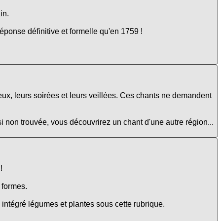
in.
éponse définitive et formelle qu'en 1759 !
eux, leurs soirées et leurs veillées. Ces chants ne demandent
si non trouvée, vous découvrirez un chant d'une autre région...
!
e formes.
intégré légumes et plantes sous cette rubrique.