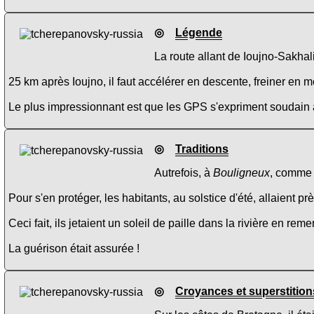
◎
Légende
La route allant de Ioujno-Sakhal
25 km après Ioujno, il faut accélérer en descente, freiner en 
Le plus impressionnant est que les GPS s'expriment soudain av
◎
Traditions
Autrefois, à
Bouligneux
, comme
Pour s'en protéger, les habitants, au solstice d'été, allaient 
Ceci fait, ils jetaient un soleil de paille dans la rivière en remer
La guérison était assurée !
◎
Croyances et superstition