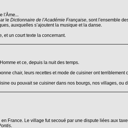
e l'Âme...
ar le
Dictionnaire de l'Académie Française
, sont l'ensemble des
tiques, auxquelles s’ajoutent la musique et la danse.
, et un court texte la concernant.
l'Homme et ce, depuis la nuit des temps.
onne chair, leurs recettes et mode de cuisiner ont terriblement 
cuisine ou pouvait se cuisiner dans nos bourgs, nos villages, ou
France. Le village fut secoué par une dispute liées aux taxes 
Pontis
.