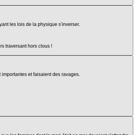
ant les lois de la physique s'inverser.
s traversant hors clous !
nt importantes et faisaient des ravages.