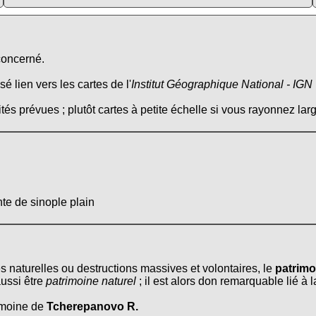
 concerné.
é lien vers les cartes de l'
Institut Géographique National - IGN
tés prévues ; plutôt cartes à petite échelle si vous rayonnez larg
te de sinople plain
es naturelles ou destructions massives et volontaires, le
patrimo
ussi être
patrimoine naturel
; il est alors don remarquable lié à 
rimoine de
Tcherepanovo R.