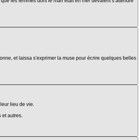
que les femmes dont le mari était en mer devaient s'attendre
nne, et laissa s'exprimer la muse pour écrire quelques belles
leur lieu de vie.
 et autres.