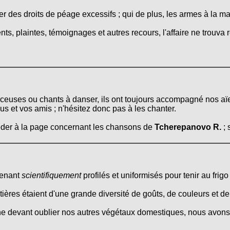
er des droits de péage excessifs ; qui de plus, les armes à la ma
s, plaintes, témoignages et autres recours, l'affaire ne trouva r
erceuses ou chants à danser, ils ont toujours accompagné nos aï
ous et vos amis ; n'hésitez donc pas à les chanter.
céder à la page concernant les chansons de
Tcherepanovo R.
; 
tenant
scientifiquement
profilés et uniformisés pour tenir au frigo 
itières étaient d'une grande diversité de goûts, de couleurs et d
ne devant oublier nos autres végétaux domestiques, nous avons 