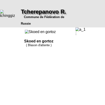
Tcherepanovo R.
Commune de Fédération de
Russie
:
Skoed en gortoz
( Blason d'attente )