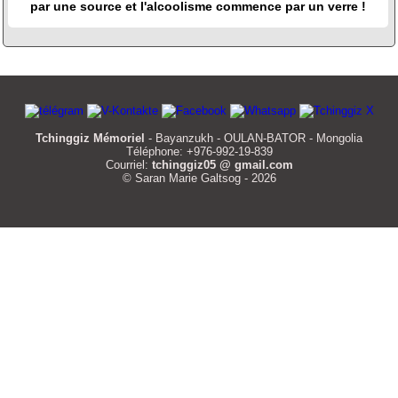
par une source et l'alcoolisme commence par un verre !
Tchinggiz Mémoriel
- Bayanzukh - OULAN-BATOR - Mongolia
Téléphone: +976-992-19-839
Courriel:
tchinggiz05 @ gmail.com
© Saran Marie Galtsog - 2026