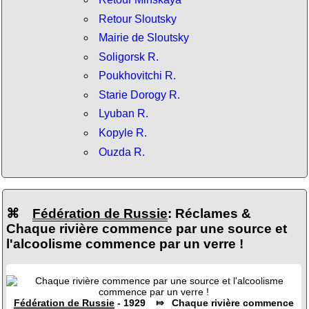
Retour Sloutsky
Mairie de Sloutsky
Soligorsk R.
Poukhovitchi R.
Starie Dorogy R.
Lyuban R.
Kopyle R.
Ouzda R.
⌘
Fédération de Russie
: Réclames &
Chaque rivière commence par une source et
l'alcoolisme commence par un verre !
Fédération de Russie
- 1929 ⤇ Chaque rivière commence