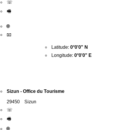
☏
🖷
🌐
📧
Latitude:
0°0'0" N
Longitude:
0°0'0" E
Sizun - Office du Tourisme
29450 Sizun
☏
🖷
🌐