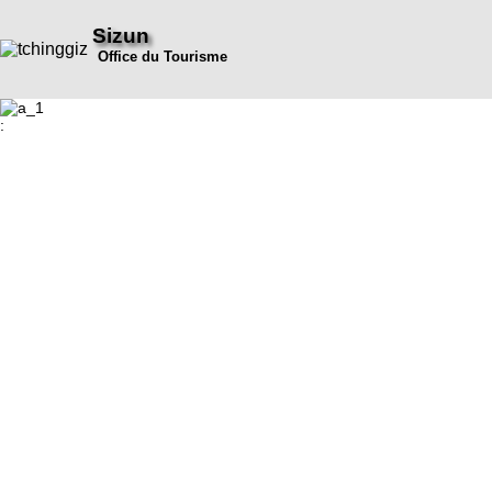
Sizun
Office du Tourisme
: