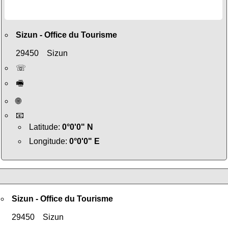
Sizun - Office du Tourisme
29450 Sizun
☏
🖷
🌐
📧
Latitude:
0°0'0" N
Longitude:
0°0'0" E
Sizun - Office du Tourisme
29450 Sizun