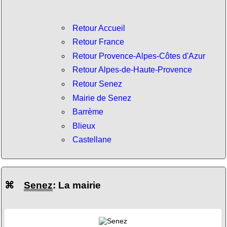
Retour Accueil
Retour France
Retour Provence-Alpes-Côtes d'Azur
Retour Alpes-de-Haute-Provence
Retour Senez
Mairie de Senez
Barrème
Blieux
Castellane
⌘
Senez
: La mairie