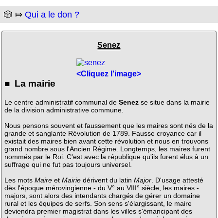
🎲 ⤇
Qui a le don ?
Senez
<Cliquez l'image>
■ La mairie
Le centre administratif communal de
Senez
se situe dans la mairie
de la division administrative commune.
Nous pensons souvent et faussement que les maires sont nés de la
grande et sanglante Révolution de 1789. Fausse croyance car il
existait des maires bien avant cette révolution et nous en trouvons
grand nombre sous l'Ancien Régime. Longtemps, les maires furent
nommés par le Roi. C'est avec la république qu'ils furent élus à un
suffrage qui ne fut pas toujours universel.
Les mots
Maire
et
Mairie
dérivent du latin
Major
. D'usage attesté
dès l'époque mérovingienne - du V° au VIII° siècle, les maires -
majors, sont alors des intendants chargés de gérer un domaine
rural et les équipes de serfs. Son sens s'élargissant, le maire
deviendra premier magistrat dans les villes s'émancipant des