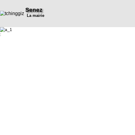
Senez
La mairie
: