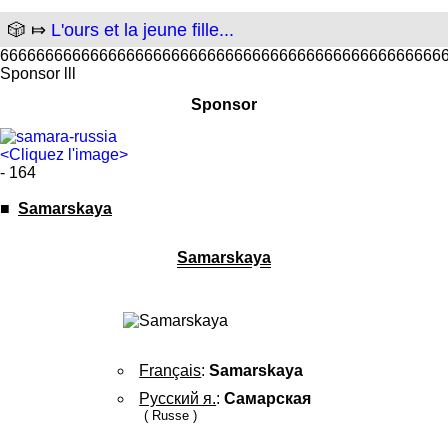
🎲 ⤇
L'ours et la jeune fille...
6666666666666666666666666666666666666666666666666
Sponsor lll
Sponsor
<Cliquez l'image>
- 164
■
Samarskaya
Samarskaya
Français
:
Samarskaya
Русский я.
:
Самарская
( Russe )