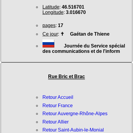
Latitude
:
46.516701
Longitude
:
3.016670
pages
:
17
Ce jour
:
✝
Gaétan de Thiene
Journée du Service spécial
des communications et de l'inform
Rue Bric et Brac
Retour Accueil
Retour France
Retour Auvergne-Rhône-Alpes
Retour Allier
Retour Saint-Aubin-le-Monial