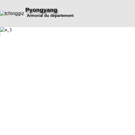
Pyongyang
Armorial du département
: