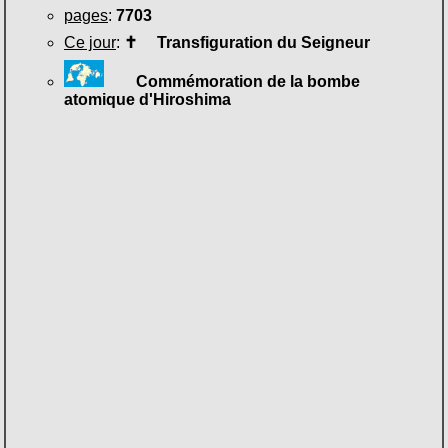
pages
:
7703
Ce jour
:
✝
Transfiguration du Seigneur
Commémoration de la bombe
atomique d'Hiroshima