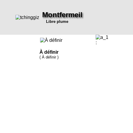
Montfermeil
Libre plume
:
À définir
( À définir )