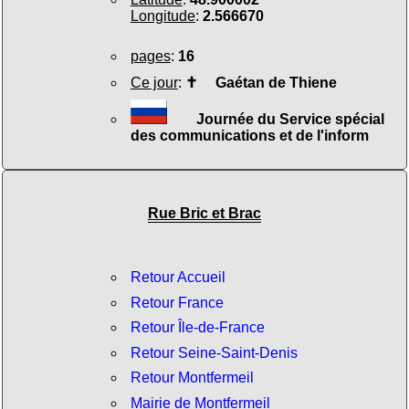
Longitude
:
2.566670
pages
:
16
Ce jour
:
✝
Gaétan de Thiene
Journée du Service spécial
des communications et de l'inform
Rue Bric et Brac
Retour Accueil
Retour France
Retour Île-de-France
Retour Seine-Saint-Denis
Retour Montfermeil
Mairie de Montfermeil