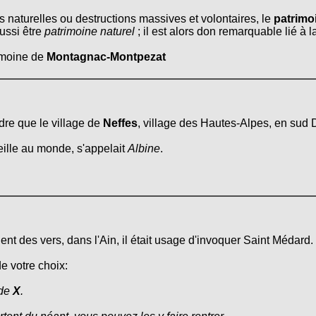
s naturelles ou destructions massives et volontaires, le
patrimoi
ussi être
patrimoine naturel
; il est alors don remarquable lié à 
rimoine de
Montagnac-Montpezat
dre que le village de
Neffes
, village des Hautes-Alpes, en sud 
eille au monde, s'appelait
Albine
.
ent des vers, dans l'Ain, il était usage d'invoquer Saint Médard.
de votre choix:
 de
X
.