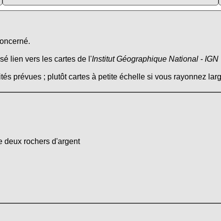
concerné.
é lien vers les cartes de l'
Institut Géographique National - IGN
tés prévues ; plutôt cartes à petite échelle si vous rayonnez larg
e deux rochers d'argent