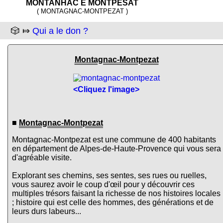
MONTANHAC E MONTPESAT
( MONTAGNAC-MONTPEZAT )
🎲 ⤇
Qui a le don ?
Montagnac-Montpezat
<Cliquez l'image>
■
Montagnac-Montpezat
Montagnac-Montpezat est une commune de 400 habitants
en département de Alpes-de-Haute-Provence qui vous sera
d'agréable visite.
Explorant ses chemins, ses sentes, ses rues ou ruelles,
vous saurez avoir le coup d'œil pour y découvrir ces
multiples trésors faisant la richesse de nos histoires locales
; histoire qui est celle des hommes, des générations et de
leurs durs labeurs...