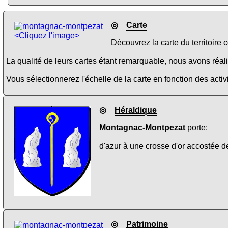
◎
Carte
<Cliquez l'image>
Découvrez la carte du territoire 
La qualité de leurs cartes étant remarquable, nous avons réalis
Vous sélectionnerez l'échelle de la carte en fonction des activi
◎
Héraldique
Montagnac-Montpezat
porte:
d'azur à une crosse d'or accostée d
◎
Patrimoine