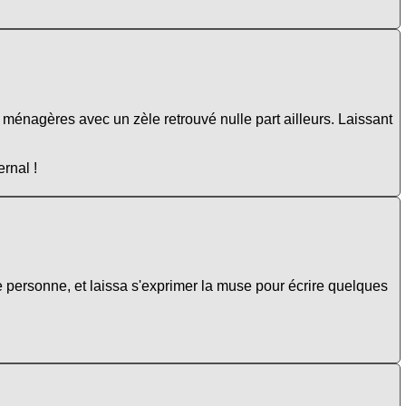
s ménagères avec un zèle retrouvé nulle part ailleurs. Laissant
ernal !
 personne, et laissa s'exprimer la muse pour écrire quelques