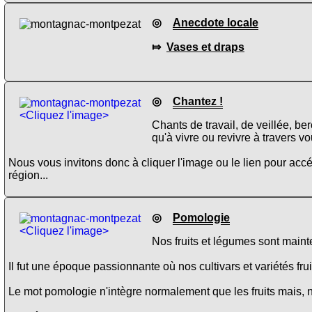
◎
Anecdote locale
⤇
Vases et draps
◎
Chantez !
<Cliquez l'image>
Chants de travail, de veillée, b
qu'à vivre ou revivre à travers v
Nous vous invitons donc à cliquer l'image ou le lien pour ac
région...
◎
Pomologie
<Cliquez l'image>
Nos fruits et légumes sont main
Il fut une époque passionnante où nos cultivars et variétés fru
Le mot pomologie n'intègre normalement que les fruits mais, 