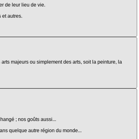
r de leur lieu de vie.
 et autres.
 arts majeurs ou simplement des arts, soit la peinture, la
changé ; nos goûts aussi...
 dans quelque autre région du monde...