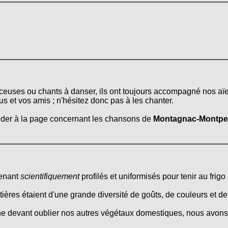
erceuses ou chants à danser, ils ont toujours accompagné nos aï
ous et vos amis ; n'hésitez donc pas à les chanter.
céder à la page concernant les chansons de
Montagnac-Montpe
tenant
scientifiquement
profilés et uniformisés pour tenir au frigo 
itières étaient d'une grande diversité de goûts, de couleurs et d
ne devant oublier nos autres végétaux domestiques, nous avons 