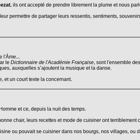
ezat
, ils ont accepté de prendre librement la plume et nous parle
leur permettre de partager leurs ressentis, sentiments, souvenirs
e l'Âme...
ar le
Dictionnaire de l'Académie Française
, sont l'ensemble des
tiques, auxquelles s’ajoutent la musique et la danse.
, et un court texte la concernant.
l'Homme et ce, depuis la nuit des temps.
onne chair, leurs recettes et mode de cuisiner ont terriblement 
cuisine ou pouvait se cuisiner dans nos bourgs, nos villages, ou