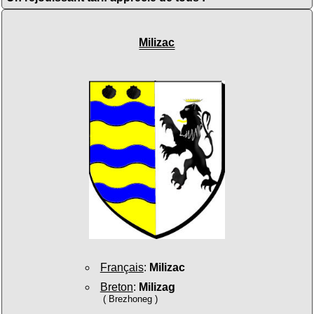
Milizac
Français
:
Milizac
Breton
:
Milizag
( Brezhoneg )