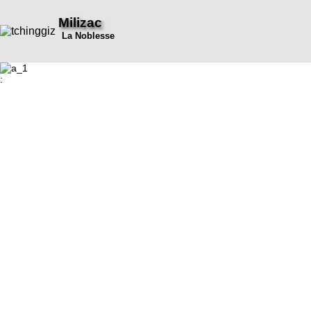
Milizac
La Noblesse
: