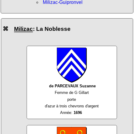
Milizac-Guipronvel
⌘
Milizac
: La Noblesse
de PARCEVAUX Suzanne
Femme de G Gillart
porte
d'azur à trois chevrons d'argent
Année:
1696