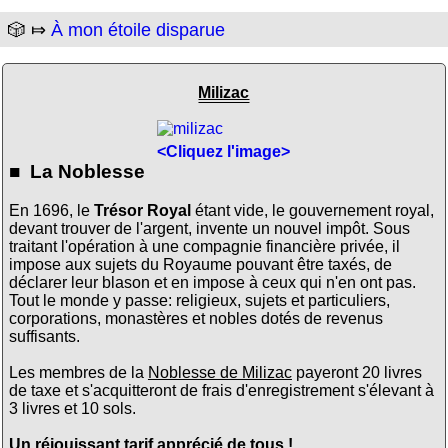
🎲 ⤇
À mon étoile disparue
Milizac
<Cliquez l'image>
■ La Noblesse
En 1696, le
Trésor Royal
étant vide, le gouvernement royal,
devant trouver de l'argent, invente un nouvel impôt. Sous
traitant l'opération à une compagnie financière privée, il
impose aux sujets du Royaume pouvant être taxés, de
déclarer leur blason et en impose à ceux qui n'en ont pas.
Tout le monde y passe: religieux, sujets et particuliers,
corporations, monastères et nobles dotés de revenus
suffisants.
Les membres de la
Noblesse de Milizac
payeront 20 livres
de taxe et s'acquitteront de frais d'enregistrement s'élevant à
3 livres et 10 sols.
Un réjouissant tarif apprécié de tous !