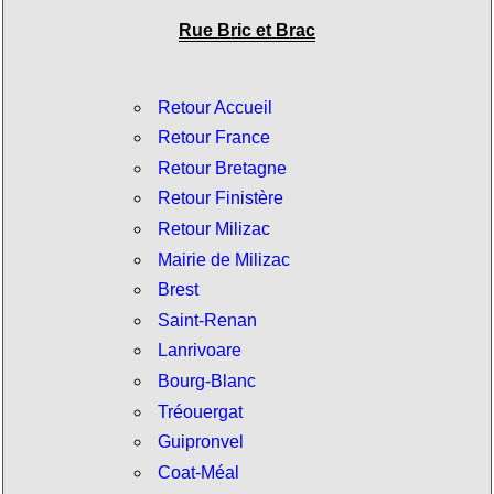
Rue Bric et Brac
Retour Accueil
Retour France
Retour Bretagne
Retour Finistère
Retour Milizac
Mairie de Milizac
Brest
Saint-Renan
Lanrivoare
Bourg-Blanc
Tréouergat
Guipronvel
Coat-Méal