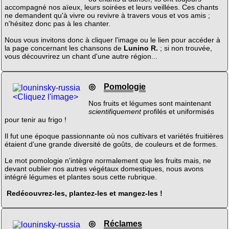
accompagné nos aïeux, leurs soirées et leurs veillées. Ces chants
ne demandent qu'à vivre ou revivre à travers vous et vos amis ;
n'hésitez donc pas à les chanter.
Nous vous invitons donc à cliquer l'image ou le lien pour accéder à
la page concernant les chansons de
Lunino R.
; si non trouvée,
vous découvrirez un chant d'une autre région...
◎
Pomologie
<Cliquez l'image>
Nos fruits et légumes sont maintenant
scientifiquement
profilés et uniformisés
pour tenir au frigo !
Il fut une époque passionnante où nos cultivars et variétés fruitières
étaient d'une grande diversité de goûts, de couleurs et de formes.
Le mot pomologie n'intègre normalement que les fruits mais, ne
devant oublier nos autres végétaux domestiques, nous avons
intégré légumes et plantes sous cette rubrique.
Redécouvrez-les, plantez-les et mangez-les !
◎
Réclames