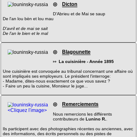
◎
Dicton
D'Abrieu et de Mai se saup
De l'an lou bèn et lou mau
D'avril et de mai se sait
De l'an le bien et le mal
◎
Blagounette
⤇
La cuisinière - Année 1895
Une cuisinière est convoquée au tribunal concernant une affaire où
sont impliqués ses employeurs. Le président l'interroge:
- Madame, dites-nous exactement ce que vous savez ?
- Faire un peu la cuisine, Monsieur le juge...
◎
Remerciements
<Cliquez l'image>
Nous remercions les différents
contributeurs de
Lunino R.
.
Ils participent avec des photographies récentes ou anciennes, avec
des informations, des écrits personnels ou des pistes de