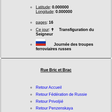
Latitude
:
0.000000
Longitude
:
0.000000
pages
:
16
Ce jour
:
✝
Transfiguration du
Seigneur
Journée des troupes
ferroviaires russes
Rue Bric et Brac
Retour Accueil
Retour Fédération de Russie
Retour Privoljié
Retour Penzenskaya