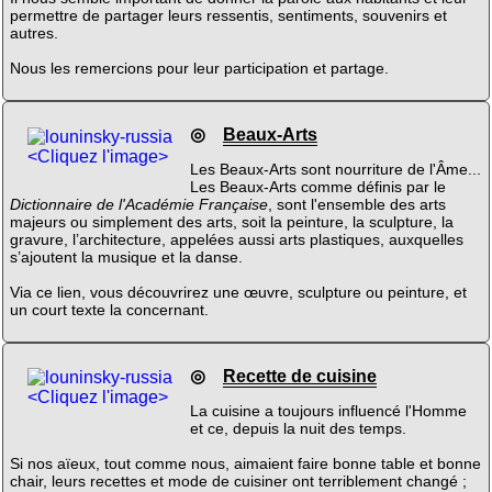
permettre de partager leurs ressentis, sentiments, souvenirs et
autres.
Nous les remercions pour leur participation et partage.
◎
Beaux-Arts
<Cliquez l'image>
Les Beaux-Arts sont nourriture de l'Âme...
Les Beaux-Arts comme définis par le
Dictionnaire de l'Académie Française
, sont l'ensemble des arts
majeurs ou simplement des arts, soit la peinture, la sculpture, la
gravure, l’architecture, appelées aussi arts plastiques, auxquelles
s’ajoutent la musique et la danse.
Via ce lien, vous découvrirez une œuvre, sculpture ou peinture, et
un court texte la concernant.
◎
Recette de cuisine
<Cliquez l'image>
La cuisine a toujours influencé l'Homme
et ce, depuis la nuit des temps.
Si nos aïeux, tout comme nous, aimaient faire bonne table et bonne
chair, leurs recettes et mode de cuisiner ont terriblement changé ;