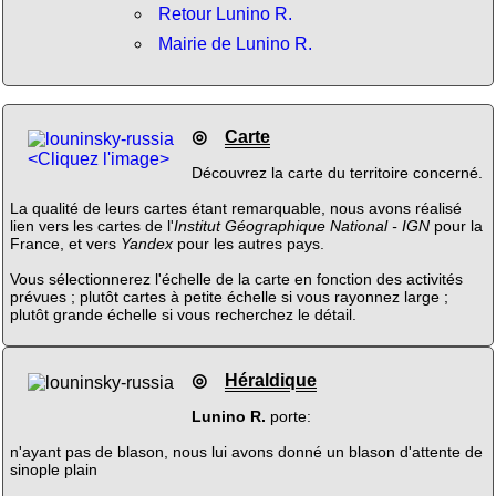
Retour Lunino R.
Mairie de Lunino R.
◎
Carte
<Cliquez l'image>
Découvrez la carte du territoire concerné.
La qualité de leurs cartes étant remarquable, nous avons réalisé
lien vers les cartes de l'
Institut Géographique National - IGN
pour la
France, et vers
Yandex
pour les autres pays.
Vous sélectionnerez l'échelle de la carte en fonction des activités
prévues ; plutôt cartes à petite échelle si vous rayonnez large ;
plutôt grande échelle si vous recherchez le détail.
◎
Héraldique
Lunino R.
porte:
n'ayant pas de blason, nous lui avons donné un blason d'attente de
sinople plain