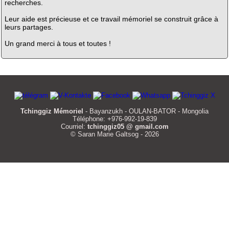
recherches.
Leur aide est précieuse et ce travail mémoriel se construit grâce à
leurs partages.
Un grand merci à tous et toutes !
Tchinggiz Mémoriel
- Bayanzukh - OULAN-BATOR - Mongolia
Téléphone: +976-992-19-839
Courriel:
tchinggiz05 @ gmail.com
© Saran Marie Galtsog - 2026