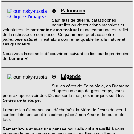
◎
Patrimoine
<Cliquez l'image>
Sauf faits de guerre, catastrophes
naturelles ou destructions massives et
volontaires, le
patrimoine architectural
d'une commune est reflet
de la richesse de son passé. Ce patrimoine peut aussi être
patrimoine naturel
; il est alors don remarquable lié à la nature et
ses grandeurs.
Nous vous laissons le découvrir en suivant ce lien sur le patrimoine
de
Lunino R.
◎
Légende
Sur les côtes de Saint-Malo, en Bretagne
et après un coup de gros temps, vous
pourrez apercevoir des tâches sur la mer; ces marques sont les
Sentes de la Vierge
.
Lorsque les éléments sont déchaînés, la Mère de Jésus descend
sur les flots furieux et les calme grâce à son Amour de tout et de
tous.
Remerciez-la et ayez une pensée pour elle qui a travaillé à vous
apporter le beau temps que vous voyez en lisant ces lignes...