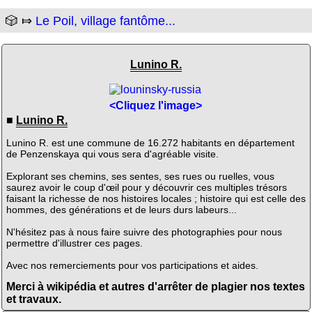
🎲 ⤇
Le Poil, village fantôme...
Lunino R.
<Cliquez l'image>
■
Lunino R.
Lunino R. est une commune de 16.272 habitants en département
de Penzenskaya qui vous sera d'agréable visite.
Explorant ses chemins, ses sentes, ses rues ou ruelles, vous
saurez avoir le coup d'œil pour y découvrir ces multiples trésors
faisant la richesse de nos histoires locales ; histoire qui est celle des
hommes, des générations et de leurs durs labeurs...
N'hésitez pas à nous faire suivre des photographies pour nous
permettre d'illustrer ces pages.
Avec nos remerciements pour vos participations et aides.
Merci à wikipédia et autres d'arrêter de plagier nos textes
et travaux.