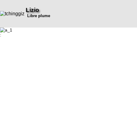
Lizio
Libre plume
: