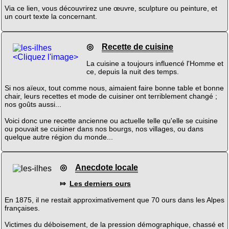
Via ce lien, vous découvrirez une œuvre, sculpture ou peinture, et
un court texte la concernant.
◎
Recette de cuisine
<Cliquez l'image>
La cuisine a toujours influencé l'Homme et
ce, depuis la nuit des temps.
Si nos aïeux, tout comme nous, aimaient faire bonne table et bonne
chair, leurs recettes et mode de cuisiner ont terriblement changé ;
nos goûts aussi...
Voici donc une recette ancienne ou actuelle telle qu'elle se cuisine
ou pouvait se cuisiner dans nos bourgs, nos villages, ou dans
quelque autre région du monde...
◎
Anecdote locale
⤇
Les derniers ours
En 1875, il ne restait approximativement que 70 ours dans les Alpes
françaises.
Victimes du déboisement, de la pression démographique, chassé et