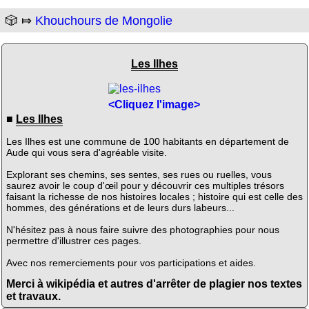
🎲 ⤇
Khouchours de Mongolie
Les Ilhes
<Cliquez l'image>
■
Les Ilhes
Les Ilhes est une commune de 100 habitants en département de
Aude qui vous sera d'agréable visite.
Explorant ses chemins, ses sentes, ses rues ou ruelles, vous
saurez avoir le coup d'œil pour y découvrir ces multiples trésors
faisant la richesse de nos histoires locales ; histoire qui est celle des
hommes, des générations et de leurs durs labeurs...
N'hésitez pas à nous faire suivre des photographies pour nous
permettre d'illustrer ces pages.
Avec nos remerciements pour vos participations et aides.
Merci à wikipédia et autres d'arrêter de plagier nos textes
et travaux.