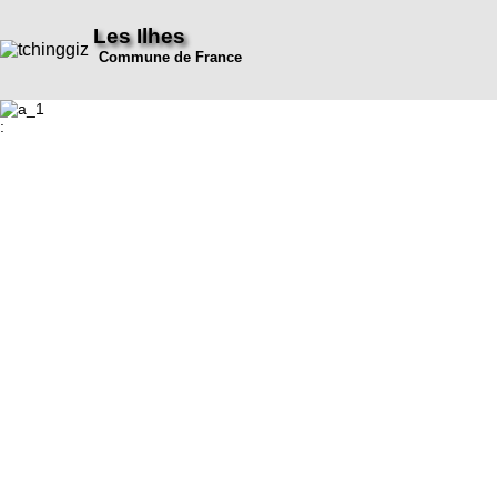
Les Ilhes
Commune de France
: