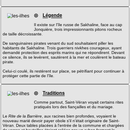
◎
Légende
Il existe sur l'île russe de Sakhaline, face au cap
Jonquière, trois impressionnants pitons rocheux
de taille décroissante.
De sanguinaires pirates venant du sud souhaitaient piller les
habitants de Sakhaline. Trois guerriers nivkhes courageux, ayant
demandé protection des esprits marins qui ne répondirent. Devant
ce silence, ils se levèrent, sautèrent à la mer et coulèrent le bateau
pirate.
Celui-ci coulé, ils restèrent sur place, se pétrifiant pour continuer à
protéger cette partie de l'île.
◎
Traditions
Comme partout, Saint-Véran voyait certains rites
pratiqués lors des fiançailles et du mariage.
Le
Rite de la Barrière
, aux racines bien profondes, voyaient le
nouveau marié devoir payer obole s'il n'était originaire de Saint-
Véran. Deux tables placées à l'entrée de la commune et chargées