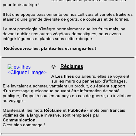
pour tenir au frigo !
Il fut une époque passionnante où nos cultivars et variétés fruitières
étaient d'une grande diversité de goûts, de couleurs et de formes.
Le mot pomologie n'intègre normalement que les fruits mais, ne
devant oublier nos autres végétaux domestiques, nous avons
intégré légumes et plantes sous cette rubrique.
Redécouvrez-les, plantez-les et mangez-les !
◎
Réclames
<Cliquez l'image>
À
Les Ilhes
ou ailleurs, elles se voyaient
sur les murs ou panneaux d'affichages.
Elle invitaient à acheter, vantaient un produit, ou étaient support
d'un message quelconque pouvant être information de santé
publique, d'appel à soutien au pays en cas de guerre, ou invitations
au voyage...
Maintenant, les mots
Réclame
et
Publicité
- mots bien français
victimes de la langue invasive, sont remplacés par
Communication
.
C'est bien dommage !