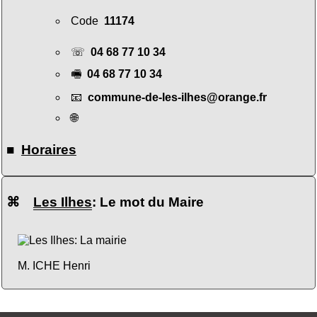
Code
11174
☏
04 68 77 10 34
🖷
04 68 77 10 34
📧
commune-de-les-ilhes@orange.fr
🌐
■
Horaires
⌘
Les Ilhes
: Le mot du Maire
M. ICHE Henri