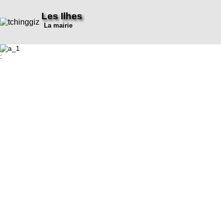
Les Ilhes
La mairie
: