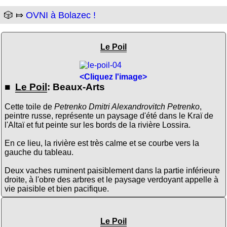
🎲 ⤇
OVNI à Bolazec !
Le Poil
<Cliquez l'image>
■
Le Poil
: Beaux-Arts
Cette toile de
Petrenko Dmitri Alexandrovitch Petrenko
,
peintre russe, représente un paysage d'été dans le Kraï de
l'Altaï et fut peinte sur les bords de la rivière Lossira.
En ce lieu, la rivière est très calme et se courbe vers la
gauche du tableau.
Deux vaches ruminent paisiblement dans la partie inférieure
droite, à l'obre des arbres et le paysage verdoyant appelle à
vie paisible et bien pacifique.
Le Poil