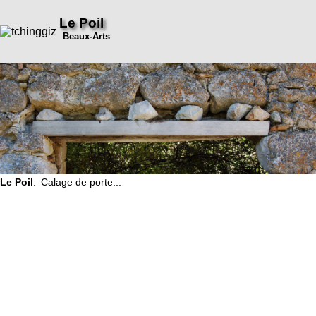
Le Poil
Beaux-Arts
Le Poil
: Calage de porte...