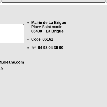
Mairie de La Brigue
Place Saint martin
06430 La Brigue
Code
06162
☏
04 93 04 36 00
fr.oleane.com
fr