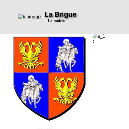
La Brigue
La mairie
: