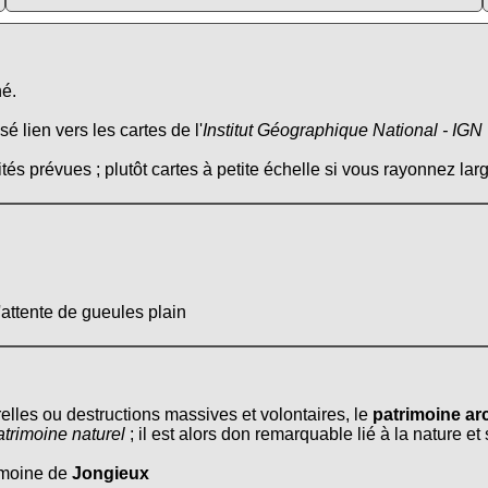
né.
é lien vers les cartes de l'
Institut Géographique National - IGN
tés prévues ; plutôt cartes à petite échelle si vous rayonnez larg
'attente de gueules plain
relles ou destructions massives et volontaires, le
patrimoine arc
atrimoine naturel
; il est alors don remarquable lié à la nature e
rimoine de
Jongieux