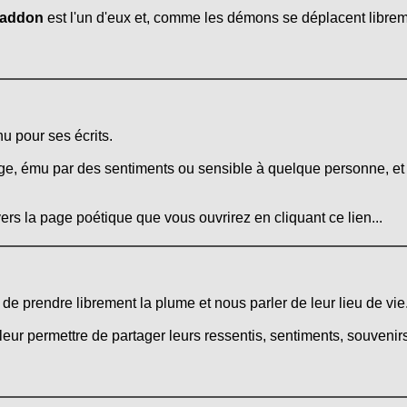
addon
est l'un d'eux et, comme les démons se déplacent libreme
u pour ses écrits.
e, ému par des sentiments ou sensible à quelque personne, et l
ers la page poétique que vous ouvrirez en cliquant ce lien...
é de prendre librement la plume et nous parler de leur lieu de vie
leur permettre de partager leurs ressentis, sentiments, souvenirs