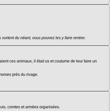
ls sortent du néant, vous pouvez les y faire rentrer.
ient ces animaux, il était us et coutume de leur faire un
morses près du rivage.
arquis, comtes et armées organisées.