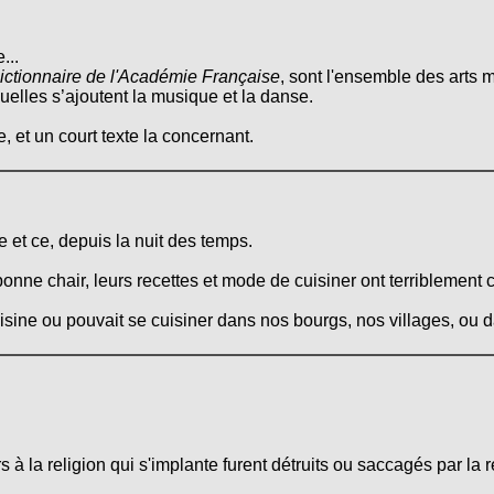
...
ictionnaire de l'Académie Française
, sont l'ensemble des arts m
quelles s’ajoutent la musique et la danse.
, et un court texte la concernant.
 et ce, depuis la nuit des temps.
onne chair, leurs recettes et mode de cuisiner ont terriblement 
cuisine ou pouvait se cuisiner dans nos bourgs, nos villages, ou
 à la religion qui s'implante furent détruits ou saccagés par la r