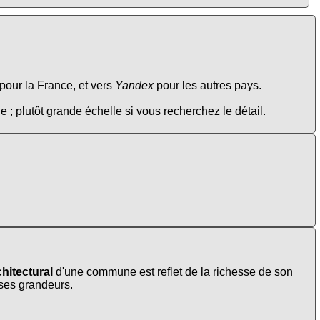
pour la France, et vers
Yandex
pour les autres pays.
e ; plutôt grande échelle si vous recherchez le détail.
hitectural
d'une commune est reflet de la richesse de son
t ses grandeurs.