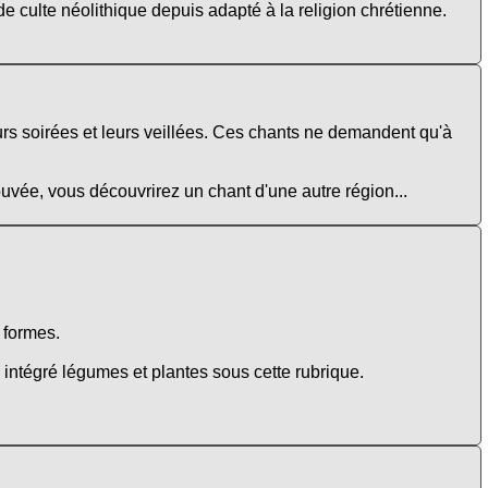
e culte néolithique depuis adapté à la religion chrétienne.
urs soirées et leurs veillées. Ces chants ne demandent qu'à
rouvée, vous découvrirez un chant d'une autre région...
e formes.
intégré légumes et plantes sous cette rubrique.