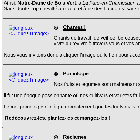
Ainsi,
Notre-Dame de Bois Vert
, à
La Fare-en-Champsaur
, 
Sans doute trop chevillé au cœur et âme des habitants, sans dout
◎
Chantez !
<Cliquez l'image>
Chants de travail, de veillée, berceuse
vivre ou revivre à travers vous et vos a
Nous vous invitons donc à cliquer l'image ou le lien pour ac
◎
Pomologie
<Cliquez l'image>
Nos fruits et légumes sont maintenant
Il fut une époque passionnante où nos cultivars et variétés fru
Le mot pomologie n'intègre normalement que les fruits mais, 
Redécouvrez-les, plantez-les et mangez-les !
◎
Réclames