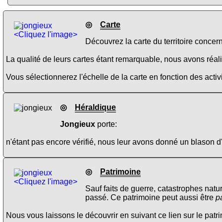
◎
Carte
<Cliquez l'image>
Découvrez la carte du territoire concer
La qualité de leurs cartes étant remarquable, nous avons réalis
Vous sélectionnerez l'échelle de la carte en fonction des activi
◎
Héraldique
Jongieux
porte:
n'étant pas encore vérifié, nous leur avons donné un blason d
◎
Patrimoine
<Cliquez l'image>
Sauf faits de guerre, catastrophes natu
passé. Ce patrimoine peut aussi être
p
Nous vous laissons le découvrir en suivant ce lien sur le pat