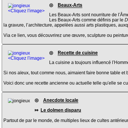
◎
Beaux-Arts
<Cliquez l'image>
Les Beaux-Arts sont nourriture de l'Âme
Les Beaux-Arts comme définis par le
D
la gravure, l’architecture, appelées aussi arts plastiques, aux
Via ce lien, vous découvrirez une œuvre, sculpture ou peinture
◎
Recette de cuisine
<Cliquez l'image>
La cuisine a toujours influencé l'Homme
Si nos aïeux, tout comme nous, aimaient faire bonne table et b
Voici donc une recette ancienne ou actuelle telle qu'elle se 
◎
Anecdote locale
⤇
Le dolmen disparu
Partout de par le monde, de multiples lieux de cultes antérieurs