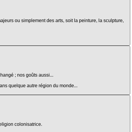
ajeurs ou simplement des arts, soit la peinture, la sculpture,
changé ; nos goûts aussi...
 dans quelque autre région du monde...
eligion colonisatrice.