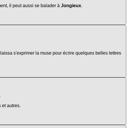
nt, il peut aussi se balader à
Jongieux
.
aissa s'exprimer la muse pour écrire quelques belles lettres
.
 et autres.