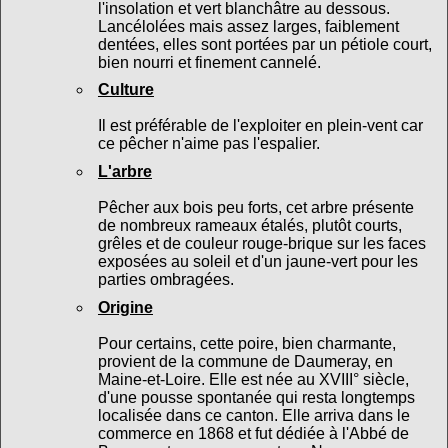
l'insolation et vert blanchâtre au dessous.
Lancélolées mais assez larges, faiblement
dentées, elles sont portées par un pétiole court,
bien nourri et finement cannelé.
Culture
Il est préférable de l'exploiter en plein-vent car
ce pêcher n'aime pas l'espalier.
L'arbre
Pêcher aux bois peu forts, cet arbre présente
de nombreux rameaux étalés, plutôt courts,
grêles et de couleur rouge-brique sur les faces
exposées au soleil et d'un jaune-vert pour les
parties ombragées.
Origine
Pour certains, cette poire, bien charmante,
provient de la commune de Daumeray, en
Maine-et-Loire. Elle est née au XVIII° siècle,
d'une pousse spontanée qui resta longtemps
localisée dans ce canton. Elle arriva dans le
commerce en 1868 et fut dédiée à l'Abbé de