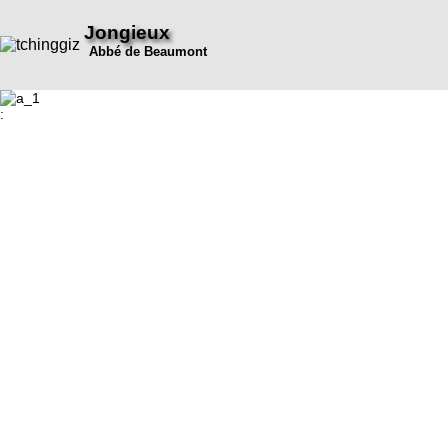
Jongieux
Abbé de Beaumont
: