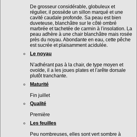
De grosseur considérable, globuleux et
régulier, il possède un sillon marqué et une
cavité caudale profonde. Sa peau est bien
duveteuse, blanchâtre sur le côté ombré
marbrée et tachetée de carmin à l'insolation. La
peau adhère à une chair blanchâtre mais rosée
près du noyau. Abondante en eau, cette pêche
est sucrée et plaisamment acidulée.
Le noyau
N'adhérant pas à la chair, de type moyen et
ovoïde, il a les joues plates et l'arête dorsale
plutôt tranchante.
Maturité
Fin juillet
Qualité
Première
Les feuilles
Peu nombreuses, elles sont vert sombre à