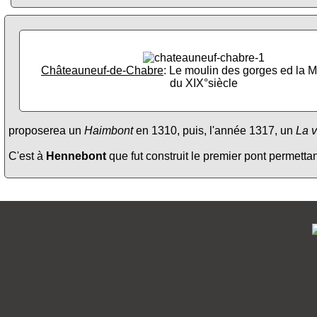
Châteauneuf-de-Chabre
: Le moulin des gorges ed la M
du XIX°siècle
proposerea un
Haimbont
en 1310, puis, l'année 1317, un
La v
C'est à
Hennebont
que fut construit le premier pont permettant