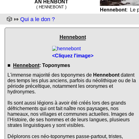
AN HENBONT
( HENNEBONT )
Hennebont
: Le 
🎲 ⤇
Qui a le don ?
Hennebont
<Cliquez l'image>
■
Hennebont
: Toponymes
L'immense majorité des toponymes de
Hennebont
datent
des temps les plus anciens, parfois du néolithique ou de la
période préceltique, notamment les oronymes et
hydronymes.
Ils sont aussi légions à avoir été créés lors des grands
défrichements qui ont fait naître nos paysages, nos
hameaux, nos villages et communes actuelles. Images de
l'Histoire, de ses hommes et de leurs langues, plusieurs
strates linguistiques y sont visibles.
Déplorons ces néo-toponymes passe-partout, tristes,