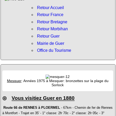
Retour Accueil
Retour France
Retour Bretagne
Retour Morbihan
Retour Guer
Mairie de Guer
Office du Tourisme
Mesquer
: Années 1975 à Mesquer: bronzettes sur la plage du
Sorlock
◎
Vous visitiez Guer en 1880
Route 66 de RENNES à PLOERMEL
- 67km - Chemin de fer de Rennes
à Montfort - Trajet en 35' - 1° classe: 2fr 70c - 2° classe: 2fr 05c - 3°