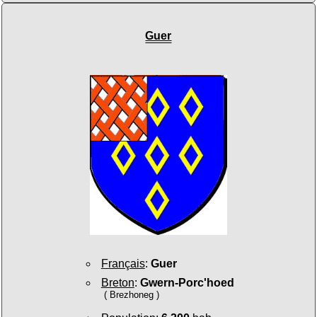
Guer
Français
:
Guer
Breton
:
Gwern-Porc'hoed
( Brezhoneg )